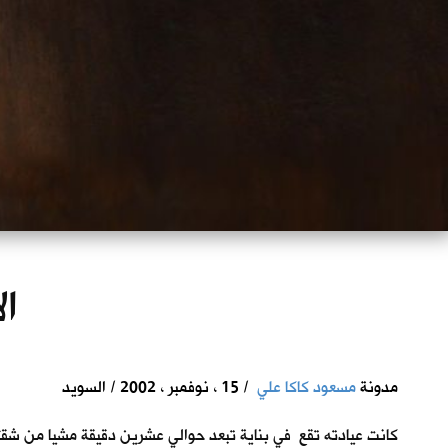
ال
مدونة
مسعود كاكا علي
/ 15 ، نوفمبر ، 2002 / السويد
كانت عيادته تقع في بناية تبعد حوالي عشرين دقيقة مشيا من شق