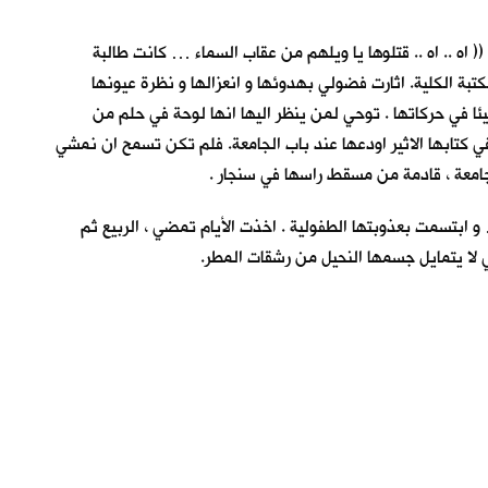
اه .. اه .. قتلوها يا ويلهم من عقاب السماء … كانت طالبة
بة الكلية. اثارت فضولي بهدوئها و انعزالها و نظرة عيونها
ئا في حركاتها . توحي لمن ينظر اليها انها لوحة في حلم من
في كتابها الاثير اودعها عند باب الجامعة. فلم تكن تسمح ان نمشي
الجامعة ، قادمة من مسقط راسها في سنجار .
و ابتسمت بعذوبتها الطفولية . اخذت الأيام تمضي ، الربيع ثم
كي لا يتمايل جسمها النحيل من رشقات المطر.