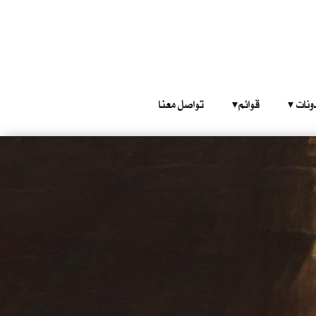
‎ ‎ ‎ 
قوائم‎ ‎ ‎ ‎
تواصل معنا