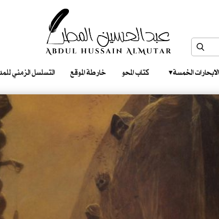
الابحارات الخمسة ‎ ‎ ‎
كتاب المحو
خارطة الموقع
التسلسل الزمني للمدونات‎ ‎