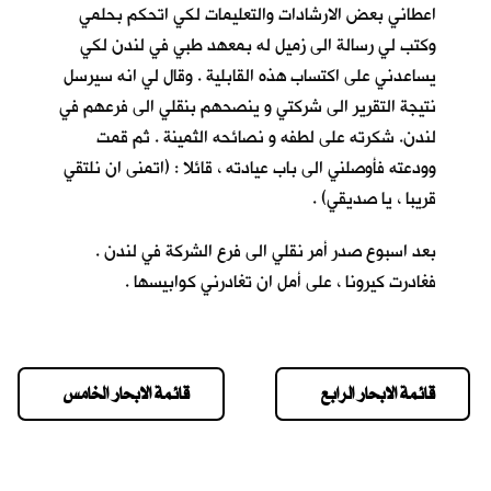
اعطاني بعض الارشادات والتعليمات لكي اتحكم بحلمي
وكتب لي رسالة الى زميل له بمعهد طبي في لندن لكي
يساعدني على اكتساب هذه القابلية . وقال لي انه سيرسل
نتيجة التقرير الى شركتي و ينصحهم بنقلي الى فرعهم في
لندن. شكرته على لطفه و نصائحه الثمينة . ثم قمت
وودعته فأوصلني الى باب عيادته ، قائلا : (اتمنى ان نلتقي
قريبا ، يا صديقي) .
بعد اسبوع صدر أمر نقلي الى فرع الشركة في لندن .
فغادرت كيرونا ، على أمل ان تغادرني كوابيسها .
قائمة الابحار الرابع
قائمة الابحار الخامس