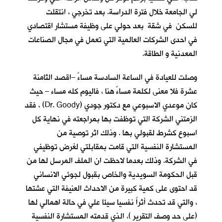
لي الجامعة خلال فترة الدراسة. بعد تخرجي ، انتقلت
للسكن في شقة بعد حولي على وظيفة مستشار اقتصادي
في احدى الشركات العالمية التي تعمل في مجال الصناعات
المعدنية و الطاقة.
وصلت للعيادة في الساعة السادسة مساءً –اقصد الثامنة
عشرة فلا معنى لكلمة مساءً هنا ، فاليوم كله مساء – حيث
كان موعدي الاسبوعي مع دكتور جودي (Dr. Goody) ، فقد
الزمتني الشركة التي توظفت بها بمراجعته في نهاية كل
اسبوع كشرط لقبولي بها . وذلك اثر توصية من
المستشارة النفسية التي قامت بمقابلتي لغرض توظيفي
في الشركة. وذلك بعدما لاحظت ان الملف المرسل لها من
قبل الحكومة السويدية والخاص بقبول لجوئي الانساني
قد احتوى على كمية كبيرة من الاحداث العنيفة التي عشتها
، والتي قد تحدث أثراً نفسيا سيئا علي في حالة اهمالي لها
(على حد وصف التقرير )، الذي قدمته المستشارة النفسية