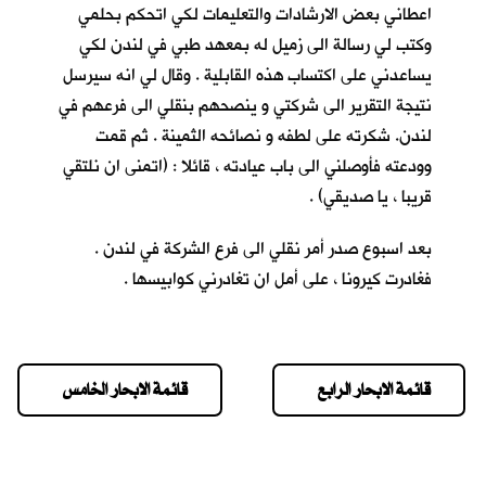
اعطاني بعض الارشادات والتعليمات لكي اتحكم بحلمي
وكتب لي رسالة الى زميل له بمعهد طبي في لندن لكي
يساعدني على اكتساب هذه القابلية . وقال لي انه سيرسل
نتيجة التقرير الى شركتي و ينصحهم بنقلي الى فرعهم في
لندن. شكرته على لطفه و نصائحه الثمينة . ثم قمت
وودعته فأوصلني الى باب عيادته ، قائلا : (اتمنى ان نلتقي
قريبا ، يا صديقي) .
بعد اسبوع صدر أمر نقلي الى فرع الشركة في لندن .
فغادرت كيرونا ، على أمل ان تغادرني كوابيسها .
قائمة الابحار الرابع
قائمة الابحار الخامس