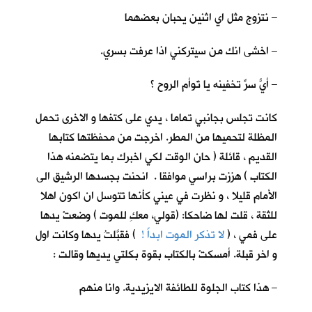
– نتزوج مثل اي اثنين يحبان بعضهما
– اخشى انك من سيتركني اذا عرفت بسري.
– أيُّ سرٍّ تخفينه يا تَوأم الروح ؟
كانت تجلس بجانبي تماما ، يدي على كتفها و الاخرى تحمل
المظلة لتحميها من المطر. اخرجت من محفظتها كتابها
القديم ، قائلة ( حان الوقت لكي اخبرك بما يتضمنه هذا
الكتاب ) هززت براسي موافقا . انحنت بجسدها الرشيق الى
الأمام قليلا ، و نظرت في عيني كأنها تتوسل ان اكون اهلا
للثقة ، قلت لها ضاحكا: (قولي، معكِ للموت ) وضعتْ يدها
على فمي ، (
لا تذكر الموت ابداً !
) فقبَّلتُ يدها وكانت اول
و اخر قبلة. أمسكتْ بالكتاب بقوة بكلتي يديها وقالت :
– هذا كتاب الجلوة للطائفة الايزيدية. وانا منهم