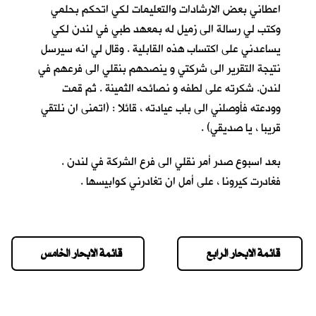
اعطاني بعض الارشادات والتعليمات لكي اتحكم بحلمي
وكتب لي رسالة الى زميل له بمعهد طبي في لندن لكي
يساعدني على اكتساب هذه القابلية . وقال لي انه سيرسل
نتيجة التقرير الى شركتي و ينصحهم بنقلي الى فرعهم في
لندن. شكرته على لطفه و نصائحه الثمينة . ثم قمت
وودعته فأوصلني الى باب عيادته ، قائلا : (اتمنى ان نلتقي
قريبا ، يا صديقي) .
بعد اسبوع صدر أمر نقلي الى فرع الشركة في لندن .
فغادرت كيرونا ، على أمل ان تغادرني كوابيسها .
قائمة الابحار الرابع
قائمة الابحار الخامس