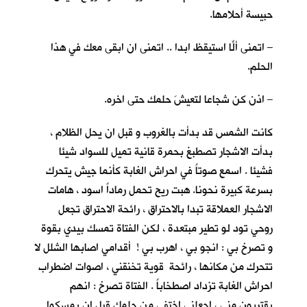
حبيسة أحلامها.
– اتمنى ألّا استيقظ ابدا .. اتمنى ان ابقى معكِ في هذا
الحلم.
– اذن كن شجاعا لتعيشَ حلمك حتى اخره.
كانت الشمس قد بدأت بالغروب و قبل ان يحل الظلام ،
بدأت الاشجار تصطبغ بحمرة قانية تميل للسواد شيئا
فشيئا . اسمع صوتاً في احراش الغابة كأنما جيش يتحرك
بسرعة كبيرة نحونا. هبت ريح تحمل رماداً اسود ، هامات
الاشجار العملاقة تبدا بالاحتراق ، رائحة الاحتراق تجعل
روحي تود لو تطير مبتعدة ، لكن الفتاة تمسك بيدي بقوة
و تصرخ بي : انجو بي ، اهرب بي ! أقدامي اصابها الشلل لا
تتحرك من مكانها ، رائحة قوية تخنقني ، اصوات اضطراب
احراش الغابة تزداد اصطخاباً . الفتاة تصرخ : انهم
يقتربون مني ، اجعلني اختفي من حلمك قبل ان يمسكوا