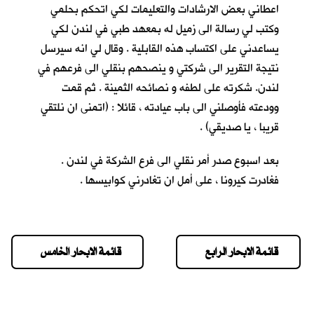
اعطاني بعض الارشادات والتعليمات لكي اتحكم بحلمي
وكتب لي رسالة الى زميل له بمعهد طبي في لندن لكي
يساعدني على اكتساب هذه القابلية . وقال لي انه سيرسل
نتيجة التقرير الى شركتي و ينصحهم بنقلي الى فرعهم في
لندن. شكرته على لطفه و نصائحه الثمينة . ثم قمت
وودعته فأوصلني الى باب عيادته ، قائلا : (اتمنى ان نلتقي
قريبا ، يا صديقي) .
بعد اسبوع صدر أمر نقلي الى فرع الشركة في لندن .
فغادرت كيرونا ، على أمل ان تغادرني كوابيسها .
قائمة الابحار الرابع
قائمة الابحار الخامس