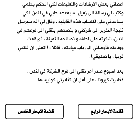
اعطاني بعض الارشادات والتعليمات لكي اتحكم بحلمي
وكتب لي رسالة الى زميل له بمعهد طبي في لندن لكي
يساعدني على اكتساب هذه القابلية . وقال لي انه سيرسل
نتيجة التقرير الى شركتي و ينصحهم بنقلي الى فرعهم في
لندن. شكرته على لطفه و نصائحه الثمينة . ثم قمت
وودعته فأوصلني الى باب عيادته ، قائلا : (اتمنى ان نلتقي
قريبا ، يا صديقي) .
بعد اسبوع صدر أمر نقلي الى فرع الشركة في لندن .
فغادرت كيرونا ، على أمل ان تغادرني كوابيسها .
قائمة الابحار الرابع
قائمة الابحار الخامس