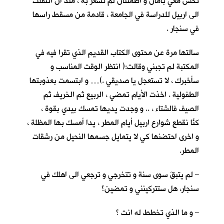
تحس معي بأمان و اطمئنان لم تشعر به ، منذ ان انتقلت
الى اربيل للدراسة في الجامعة ، قادمة من مسقط راسها
في سنجار .
سالتها مرة عن محتوى الكتاب القديم الذي تقرا فيه في
المكتبة لم تجبني وقالت:( انتظر الوقت المناسب و
سأخبرك ، لا تستعجل يا صديقي .)… و ابتسمت بعذوبتها
الطفولية . اخذت الأيام تمضي ، الربيع ثم الخريف ثم
الصيف فالشتاء ، .. و وجدت يديها تمسك بيدي بقوة ،
كنّا نقطع شوارع اربيل أيام المطر ، يداً أمسك بها المظلة ،
و اخرى احتضنها كي لا يتمايل جسمها النحيل من رشقات
المطر.
– لم يتبقَ سوى سنة و تتخرجي و ترجعي الى اهلك في
سنجار، هل ستتركينني و تمضين؟
– و ما الذي تخطط له انت ؟