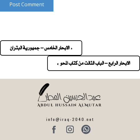
Post Comment
« الابحار الخامس – جمهورية البتران
Pos
navigatio
الابحار الرابع – الباب الثالث من كتاب المحو »
info@iraq-2040.net