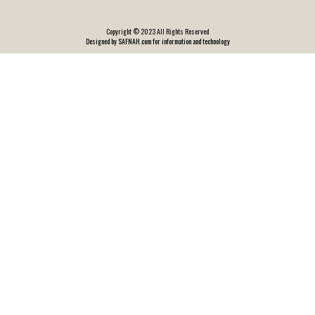
Copyright © 2023 All Rights Reserved
Designed by SAFNAH.com for information and technology