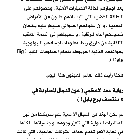
بعد اجتيازهم لكافة الاختبارات الأمنية ، وحصولهم على
البطاقة الخضراء التي تثبت انهم خالون من الأمراض
المعدية . و ان سلوكهم العدواني مسيطر عليه بضمان
خضوعهم التأم للرقابة . و تسجيلهم في انظمة التعقب
التلقائية عن طريق ربط معلومات اجسادهم البيولوجية
بهواتفهم الذكية المربوطة بنظام المعلومات الكبير ( Big
Data ).
هكذا رأيت ذلك العالم المجنون هذا اليوم.
رواية سعد الاعظمي ( عين الدجال المصلوبة في
منتصف برج بابل ! )
#
لم يكن البغدادي الدجال الا دمية يتم تحريكها من قبل
المخابرات الدولية التي تتغيّر وجوهها و جنسياتها ، لكنها
في نهاية الأمر تخدم اهداف الشركات العالمية . التي كانت