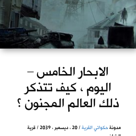
الابحار الخامس –
اليوم ، كيف تتذكر
ذلك العالم المجنون ؟
مدونة
حكواتي القرية
/ 20 ، ديسمبر ، 2039 / قرية