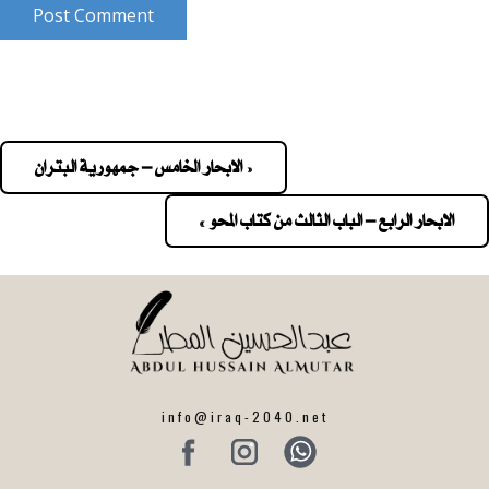
Post Comment
« الابحار الخامس – جمهورية البتران
Pos
navigatio
الابحار الرابع – الباب الثالث من كتاب المحو »
info@iraq-2040.net