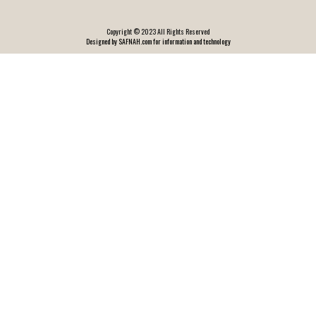
Copyright © 2023 All Rights Reserved
Designed by SAFNAH.com for information and technology