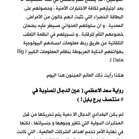
بعد اجتيازهم لكافة الاختبارات الأمنية ، وحصولهم على
البطاقة الخضراء التي تثبت انهم خالون من الأمراض
المعدية . و ان سلوكهم العدواني مسيطر عليه بضمان
خضوعهم التأم للرقابة . و تسجيلهم في انظمة التعقب
التلقائية عن طريق ربط معلومات اجسادهم البيولوجية
بهواتفهم الذكية المربوطة بنظام المعلومات الكبير ( Big
Data ).
هكذا رأيت ذلك العالم المجنون هذا اليوم.
رواية سعد الاعظمي ( عين الدجال المصلوبة في
منتصف برج بابل ! )
#
لم يكن البغدادي الدجال الا دمية يتم تحريكها من قبل
المخابرات الدولية التي تتغيّر وجوهها و جنسياتها ، لكنها
في نهاية الأمر تخدم اهداف الشركات العالمية . التي كانت