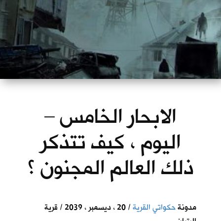
الابحار الخامس –
اليوم ، كيف تتذكر
ذلك العالم المجنون ؟
مدونة
حكواتي القرية
/ 20 ، ديسمبر ، 2039 / قرية