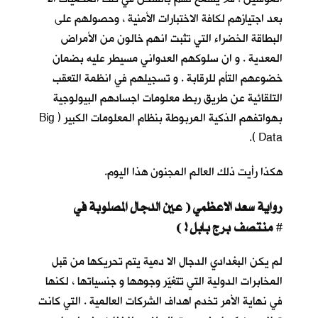
بعد اجتيازهم لكافة الاختبارات الأمنية ، وحصولهم على
البطاقة الخضراء التي تثبت انهم خالون من الأمراض
المعدية . و ان سلوكهم العدواني مسيطر عليه بضمان
خضوعهم التأم للرقابة . و تسجيلهم في انظمة التعقب
التلقائية عن طريق ربط معلومات اجسادهم البيولوجية
بهواتفهم الذكية المربوطة بنظام المعلومات الكبير ( Big
Data ).
هكذا رأيت ذلك العالم المجنون هذا اليوم.
رواية سعد الاعظمي ( عين الدجال المصلوبة في
منتصف برج بابل ! )
#
لم يكن البغدادي الدجال الا دمية يتم تحريكها من قبل
المخابرات الدولية التي تتغيّر وجوهها و جنسياتها ، لكنها
في نهاية الأمر تخدم اهداف الشركات العالمية . التي كانت