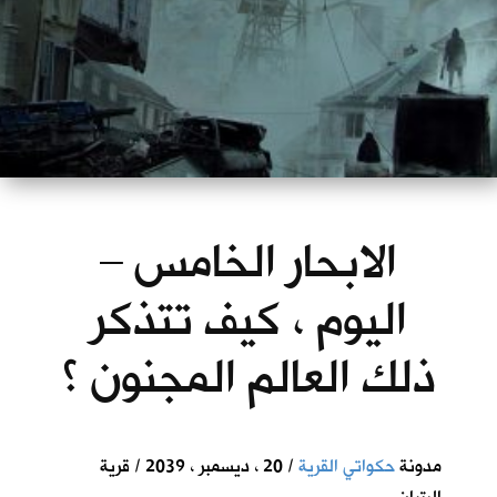
الابحار الخامس –
اليوم ، كيف تتذكر
ذلك العالم المجنون ؟
مدونة
حكواتي القرية
/ 20 ، ديسمبر ، 2039 / قرية