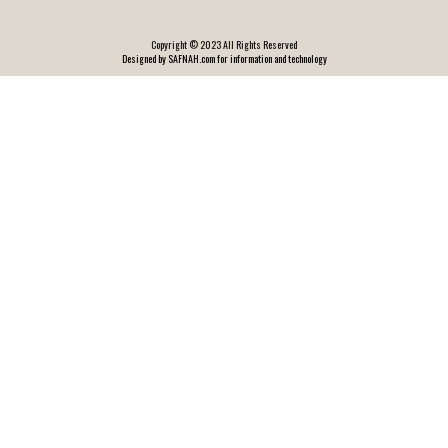
Copyright © 2023 All Rights Reserved
Designed by SAFNAH.com for information and technology