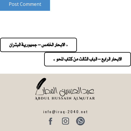
Post Comment
« الابحار الخامس – جمهورية البتران
Pos
navigatio
الابحار الرابع – الباب الثالث من كتاب المحو »
info@iraq-2040.net