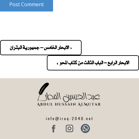
Post Comment
« الابحار الخامس – جمهورية البتران
Pos
navigatio
الابحار الرابع – الباب الثالث من كتاب المحو »
info@iraq-2040.net