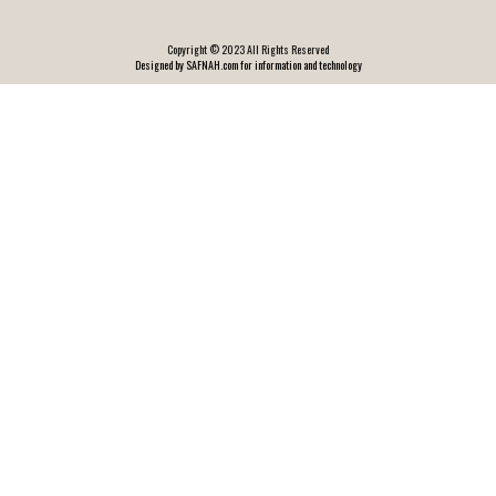
Copyright © 2023 All Rights Reserved
Designed by SAFNAH.com for information and technology