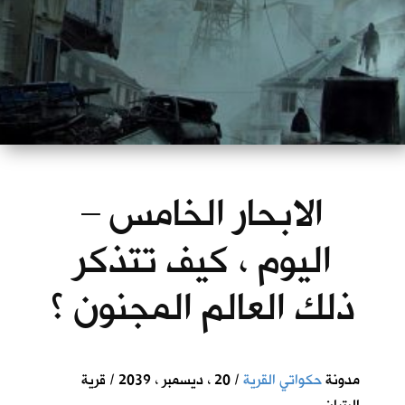
الابحار الخامس –
اليوم ، كيف تتذكر
ذلك العالم المجنون ؟
مدونة
حكواتي القرية
/ 20 ، ديسمبر ، 2039 / قرية