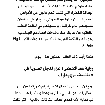
بعد اجتيازهم لكافة الاختبارات الأمنية ، وحصولهم على
البطاقة الخضراء التي تثبت انهم خالون من الأمراض
المعدية . و ان سلوكهم العدواني مسيطر عليه بضمان
خضوعهم التأم للرقابة . و تسجيلهم في انظمة التعقب
التلقائية عن طريق ربط معلومات اجسادهم البيولوجية
بهواتفهم الذكية المربوطة بنظام المعلومات الكبير ( Big
Data ).
هكذا رأيت ذلك العالم المجنون هذا اليوم.
رواية سعد الاعظمي ( عين الدجال المصلوبة في
منتصف برج بابل ! )
#
لم يكن البغدادي الدجال الا دمية يتم تحريكها من قبل
المخابرات الدولية التي تتغيّر وجوهها و جنسياتها ، لكنها
في نهاية الأمر تخدم اهداف الشركات العالمية . التي كانت