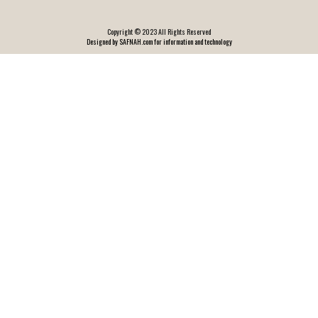
Copyright © 2023 All Rights Reserved
Designed by SAFNAH.com for information and technology