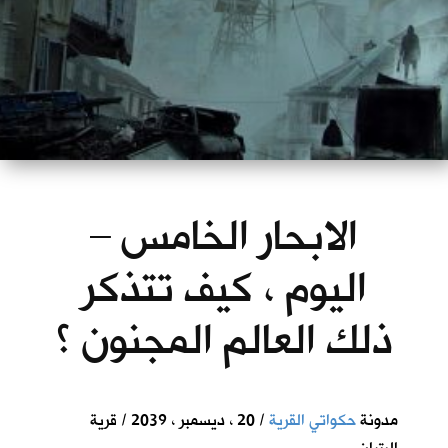
الابحار الخامس –
اليوم ، كيف تتذكر
ذلك العالم المجنون ؟
مدونة
حكواتي القرية
/ 20 ، ديسمبر ، 2039 / قرية