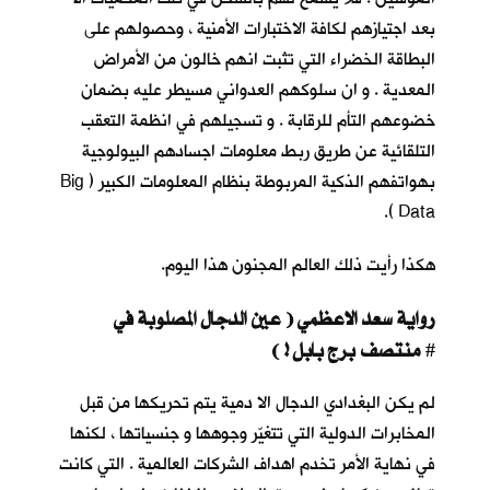
بعد اجتيازهم لكافة الاختبارات الأمنية ، وحصولهم على
البطاقة الخضراء التي تثبت انهم خالون من الأمراض
المعدية . و ان سلوكهم العدواني مسيطر عليه بضمان
خضوعهم التأم للرقابة . و تسجيلهم في انظمة التعقب
التلقائية عن طريق ربط معلومات اجسادهم البيولوجية
بهواتفهم الذكية المربوطة بنظام المعلومات الكبير ( Big
Data ).
هكذا رأيت ذلك العالم المجنون هذا اليوم.
رواية سعد الاعظمي ( عين الدجال المصلوبة في
منتصف برج بابل ! )
#
لم يكن البغدادي الدجال الا دمية يتم تحريكها من قبل
المخابرات الدولية التي تتغيّر وجوهها و جنسياتها ، لكنها
في نهاية الأمر تخدم اهداف الشركات العالمية . التي كانت