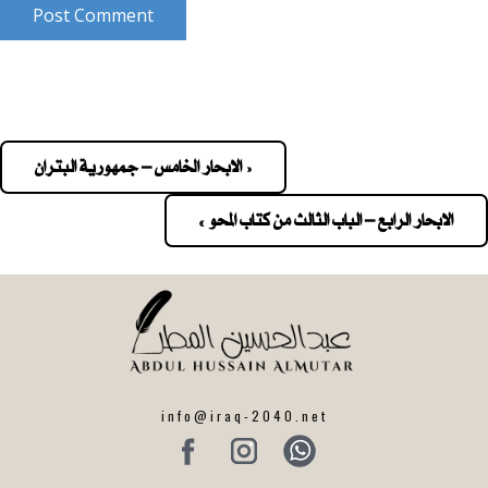
Post Comment
« الابحار الخامس – جمهورية البتران
Pos
navigatio
الابحار الرابع – الباب الثالث من كتاب المحو »
info@iraq-2040.net