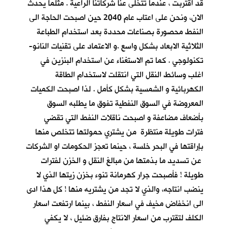
قد اقتربت ، عندما تتخلى عنا شركاتنا الراعية . مثلما يحدث
الان، ونحن على اعتاب عام 2040 حين اصبحت الحاجة الى
النفط محصورة بصناعات محددة بعد استخدام الطباعة
الثلاثية الابعاد بشكل واسع .و الاعتماد على تقنيات النانو-
تكنولوجي . كما تم الاستغناء عن استخدام البنزين في
اغلب وسائط النقل التي انتقلت لاستخدام الطاقة
الكهربائية و الشمسية بشكل كأمل . لذا اصبحت الكميات
المعروضة في السوق النفطية تفوق ما يطلبه السوق
بأضعاف مضاعفة و اصبحت ناقلات النفط التي تقضي
فترات طويلة منتظرة من يشتري حمولتها تتخلص منها
بإراقتها في البحر خلسة ، حينما تعجز الحكومات او الشركات
عن تسديد ما بذمتها من مبالغ النقل و الخزن لفترات
طويلة ! فأصبحت جرار كهرمانة تنوء بخزن زيتها الذي لا
ينضب انتاجه، والذي لا تجد من يشتريه منها ! كل هذا ادى
الى انخفاض مخيف في اسعار النفط ، بينما ارتفعت اسعار
الكلف لتقترب من اسعار الانتاج بفارق ضئيل ، لا يكفي