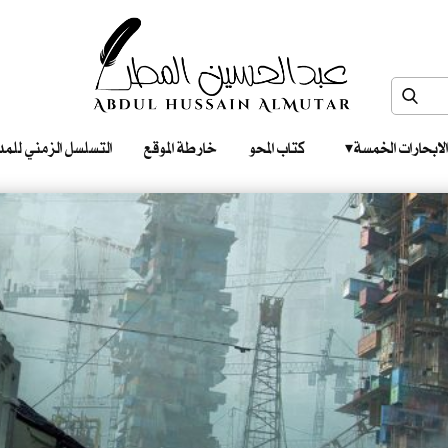
الابحارات الخمسة ‎ ‎ ‎
كتاب المحو
خارطة الموقع
التسلسل الزمني للمدونات‎ ‎