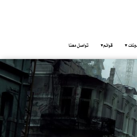
‎ ‎ ‎ 
قوائم‎ ‎ ‎ ‎
تواصل معنا