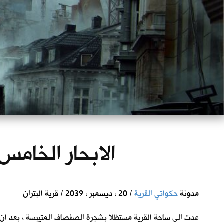
الابحار الخامس
مدونة
حكواتي القرية
/ 20 ، ديسمبر ، 2039 / قرية البتران
عدت الى ساحة القرية مستظلا بشجرة الصفصاف المتيبسة ، بعد ان هر