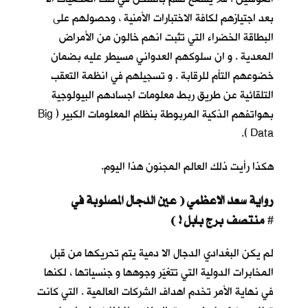
بعد اجتيازهم لكافة الاختبارات الأمنية ، وحصولهم على
البطاقة الخضراء التي تثبت انهم خالون من الأمراض
المعدية . و ان سلوكهم العدواني مسيطر عليه بضمان
خضوعهم التأم للرقابة . و تسجيلهم في انظمة التعقب
التلقائية عن طريق ربط معلومات اجسادهم البيولوجية
بهواتفهم الذكية المربوطة بنظام المعلومات الكبير ( Big
Data ).
هكذا رأيت ذلك العالم المجنون هذا اليوم.
رواية سعد الاعظمي ( عين الدجال المصلوبة في
منتصف برج بابل ! )
#
لم يكن البغدادي الدجال الا دمية يتم تحريكها من قبل
المخابرات الدولية التي تتغيّر وجوهها و جنسياتها ، لكنها
في نهاية الأمر تخدم اهداف الشركات العالمية . التي كانت