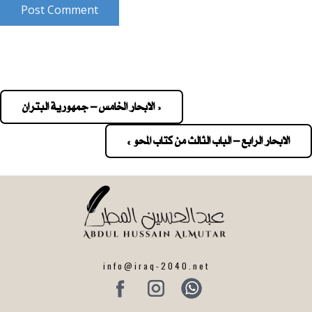
Post Comment
« الابحار الخامس – جمهورية البتران
Pos
navigatio
الابحار الرابع – الباب الثالث من كتاب المحو »
info@iraq-2040.net