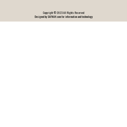
Copyright © 2023 All Rights Reserved
Designed by SAFNAH.com for information and technology