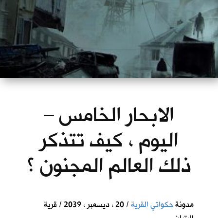
الابحار الخامس –
اليوم ، كيف تتذكر
ذلك العالم المجنون ؟
مدونة
حكواتي القرية
/ 20 ، ديسمبر ، 2039 / قرية