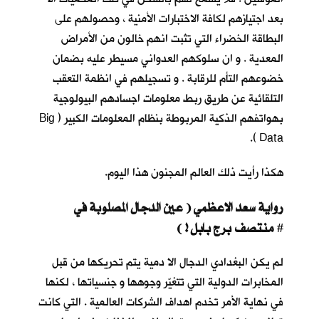
بعد اجتيازهم لكافة الاختبارات الأمنية ، وحصولهم على
البطاقة الخضراء التي تثبت انهم خالون من الأمراض
المعدية . و ان سلوكهم العدواني مسيطر عليه بضمان
خضوعهم التأم للرقابة . و تسجيلهم في انظمة التعقب
التلقائية عن طريق ربط معلومات اجسادهم البيولوجية
بهواتفهم الذكية المربوطة بنظام المعلومات الكبير ( Big
Data ).
هكذا رأيت ذلك العالم المجنون هذا اليوم.
رواية سعد الاعظمي ( عين الدجال المصلوبة في
منتصف برج بابل ! )
#
لم يكن البغدادي الدجال الا دمية يتم تحريكها من قبل
المخابرات الدولية التي تتغيّر وجوهها و جنسياتها ، لكنها
في نهاية الأمر تخدم اهداف الشركات العالمية . التي كانت