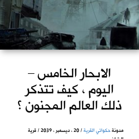
الابحار الخامس –
اليوم ، كيف تتذكر
ذلك العالم المجنون ؟
مدونة
حكواتي القرية
/ 20 ، ديسمبر ، 2039 / قرية