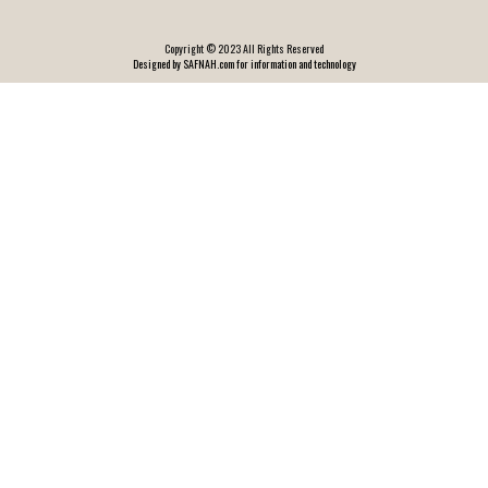
Copyright © 2023 All Rights Reserved
Designed by SAFNAH.com for information and technology