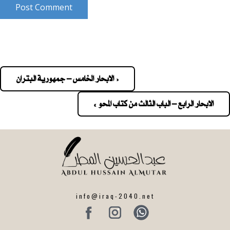
Post Comment
« الابحار الخامس – جمهورية البتران
Pos
navigatio
الابحار الرابع – الباب الثالث من كتاب المحو »
info@iraq-2040.net