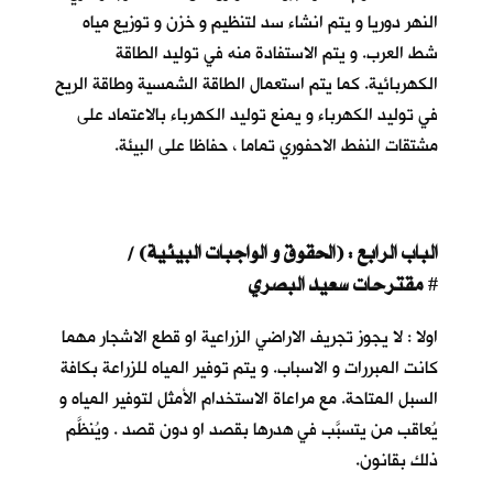
النهر دوريا و يتم انشاء سد لتنظيم و خزن و توزيع مياه
شط العرب. و يتم الاستفادة منه في توليد الطاقة
الكهربائية. كما يتم استعمال الطاقة الشمسية وطاقة الريح
في توليد الكهرباء و يمنع توليد الكهرباء بالاعتماد على
مشتقات النفط الاحفوري تماما ، حفاظا على البيئة.
الباب الرابع : (الحقوق و الواجبات البيئية) /
مقترحات سعيد البصري
#
اولا : لا يجوز تجريف الاراضي الزراعية او قطع الاشجار مهما
كانت المبررات و الاسباب. و يتم توفير المياه للزراعة بكافة
السبل المتاحة. مع مراعاة الاستخدام الأمثل لتوفير المياه و
يُعاقب من يتسبَّب في هدرها بقصد او دون قصد . ويُنظَّم
ذلك بقانون.