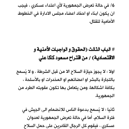
6/ في حالة تعرض الجمهورية لأي اعتداء عسكري ، فيجب
ان يكون ابناء او احفاد اعضاء مجلس الادارة في الخطوط
الأمامية للقتال.
ا
لباب الثالث (الحقوق و الواجبات الأمنية و
#
الاقتصادية) / من اقتراح مسعود كاكا علي
اولا : لا يجوز حيازة السلاح الا من قبل الشرطة . و لا يُسمح
بالتجارة بالبشر او اعضائهم او المخدرات او بالأسلحة ،
بكافة اشكالها، ومن يتعامل بها تكون عقوبته الطرد من
الجمهورية.
ثانيا : لا يُسمح بدعوة الناس للانضمام الى الجيش في
فترة السلام. أما في حالة تعرض الجمهورية لعدوان
عسكري ، فيقوم كل الرجال القادرين على حمل السلاح