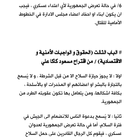
6/ في حالة تعرض الجمهورية لأي اعتداء عسكري ، فيجب
ان يكون ابناء او احفاد اعضاء مجلس الادارة في الخطوط
الأمامية للقتال.
ا
لباب الثالث (الحقوق و الواجبات الأمنية و
#
الاقتصادية) / من اقتراح مسعود كاكا علي
اولا : لا يجوز حيازة السلاح الا من قبل الشرطة . و لا يُسمح
بالتجارة بالبشر او اعضائهم او المخدرات او بالأسلحة ،
بكافة اشكالها، ومن يتعامل بها تكون عقوبته الطرد من
الجمهورية.
ثانيا : لا يُسمح بدعوة الناس للانضمام الى الجيش في
فترة السلام. أما في حالة تعرض الجمهورية لعدوان
عسكري ، فيقوم كل الرجال القادرين على حمل السلاح