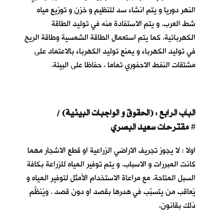
النهر دوريا و يتم انشاء سد لتنظيم و خزن و توزيع مياه
شط العرب. و يتم الاستفادة منه في توليد الطاقة
الكهربائية. كما يتم استعمال الطاقة الشمسية وطاقة الريح
في توليد الكهرباء و يمنع توليد الكهرباء بالاعتماد على
مشتقات النفط الاحفوري تماما ، حفاظا على البيئة.
الباب الرابع : (الحقوق و الواجبات البيئية) /
مقترحات سعيد البصري
#
اولا : لا يجوز تجريف الاراضي الزراعية او قطع الاشجار مهما
كانت المبررات و الاسباب. و يتم توفير المياه للزراعة بكافة
السبل المتاحة. مع مراعاة الاستخدام الأمثل لتوفير المياه و
يُعاقب من يتسبَّب في هدرها بقصد او دون قصد . ويُنظَّم
ذلك بقانون.