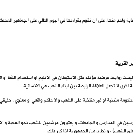
واحدٍ منها. على ان نقوم بقراءتها في اليوم التالي على الجماهير المحتشدة
، و ليست روابط عرضية مؤقته مثل الاستيطان في الاقليم او استخدام اللغة او
 اخرى لا تجعل العلاقة الرابطة بين ابناء الشعب هي الانسانية.
حكومة منتخبة او غير منتخبة على الشعب و لا حاكم واقعي او معنوي ، حقيقي أم
درسين في المدارس و الجامعات. و يعتبرون مرشدين للشعب نحو المحبة و الاخ
لم الشعب) ، و يُطرد من الجمهورية اذا كرر ذلك.