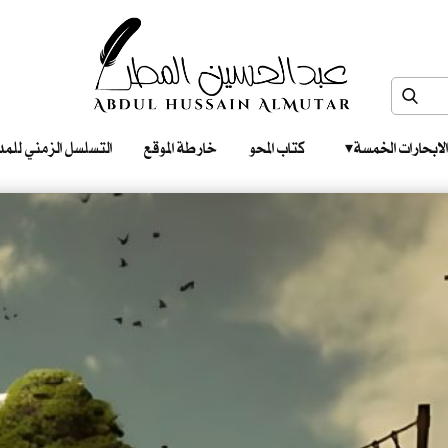
الابحارات الخمسة ‎ ‎ ‎
كتاب المحو
خارطة الموقع
التسلسل الزمني للمدونات‎ ‎