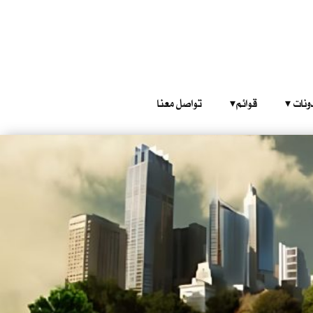
‎ ‎ ‎ 
قوائم‎ ‎ ‎ ‎
تواصل معنا