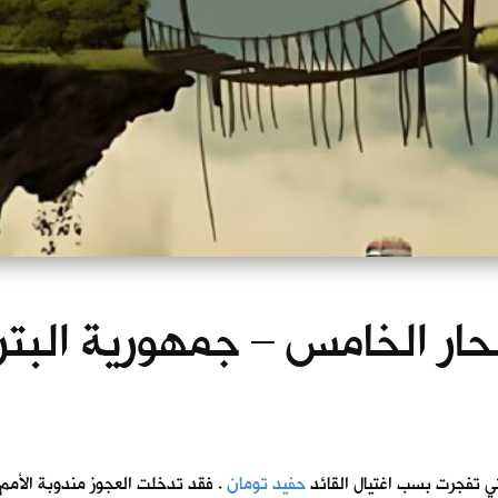
بحار الخامس – جمهورية البتر
لتي تفجرت بسب اغتيال القائد
حفيد تومان
. فقد تدخلت العجوز مندوبة الأمم 