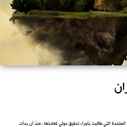
ان
المتحدة التي طالبت بأجراء تحقيق دولي كعادتها ، منذ أن بدأت