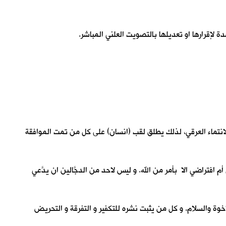
 لإقرارها او تعديلها بالتصويت العلني المباشر.
 الانتماء العرقي، لذلك يطلق لقب (انسان) على كل من تمت الموافقة
 افتراضي الا بأمر من الله. و ليس لاحد من الدجَّالين ان يدَّعي
وة والسلام. و كل من يثبت نشره للتكفير و التفرقة و التحريض