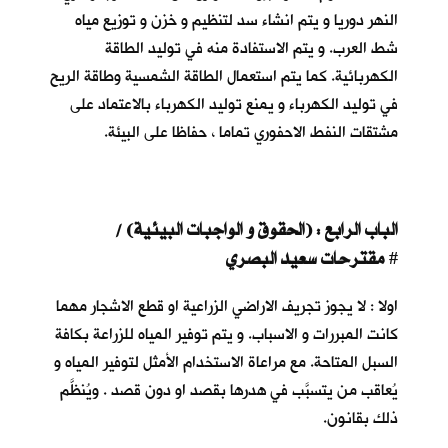
النهر دوريا و يتم انشاء سد لتنظيم و خزن و توزيع مياه
شط العرب. و يتم الاستفادة منه في توليد الطاقة
الكهربائية. كما يتم استعمال الطاقة الشمسية وطاقة الريح
في توليد الكهرباء و يمنع توليد الكهرباء بالاعتماد على
مشتقات النفط الاحفوري تماما ، حفاظا على البيئة.
الباب الرابع : (الحقوق و الواجبات البيئية) /
مقترحات سعيد البصري
#
اولا : لا يجوز تجريف الاراضي الزراعية او قطع الاشجار مهما
كانت المبررات و الاسباب. و يتم توفير المياه للزراعة بكافة
السبل المتاحة. مع مراعاة الاستخدام الأمثل لتوفير المياه و
يُعاقب من يتسبَّب في هدرها بقصد او دون قصد . ويُنظَّم
ذلك بقانون.