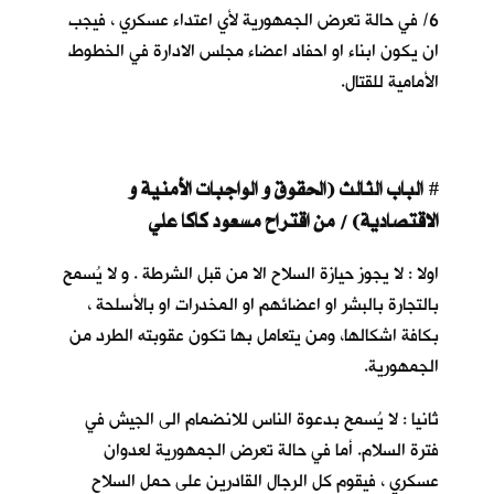
6/ في حالة تعرض الجمهورية لأي اعتداء عسكري ، فيجب
ان يكون ابناء او احفاد اعضاء مجلس الادارة في الخطوط
الأمامية للقتال.
ا
لباب الثالث (الحقوق و الواجبات الأمنية و
#
الاقتصادية) / من اقتراح مسعود كاكا علي
اولا : لا يجوز حيازة السلاح الا من قبل الشرطة . و لا يُسمح
بالتجارة بالبشر او اعضائهم او المخدرات او بالأسلحة ،
بكافة اشكالها، ومن يتعامل بها تكون عقوبته الطرد من
الجمهورية.
ثانيا : لا يُسمح بدعوة الناس للانضمام الى الجيش في
فترة السلام. أما في حالة تعرض الجمهورية لعدوان
عسكري ، فيقوم كل الرجال القادرين على حمل السلاح