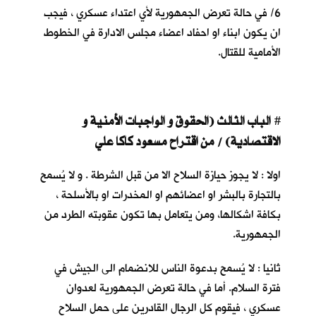
6/ في حالة تعرض الجمهورية لأي اعتداء عسكري ، فيجب
ان يكون ابناء او احفاد اعضاء مجلس الادارة في الخطوط
الأمامية للقتال.
ا
لباب الثالث (الحقوق و الواجبات الأمنية و
#
الاقتصادية) / من اقتراح مسعود كاكا علي
اولا : لا يجوز حيازة السلاح الا من قبل الشرطة . و لا يُسمح
بالتجارة بالبشر او اعضائهم او المخدرات او بالأسلحة ،
بكافة اشكالها، ومن يتعامل بها تكون عقوبته الطرد من
الجمهورية.
ثانيا : لا يُسمح بدعوة الناس للانضمام الى الجيش في
فترة السلام. أما في حالة تعرض الجمهورية لعدوان
عسكري ، فيقوم كل الرجال القادرين على حمل السلاح