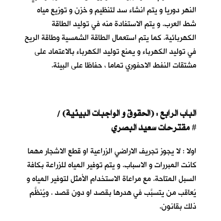
النهر دوريا و يتم انشاء سد لتنظيم و خزن و توزيع مياه
شط العرب. و يتم الاستفادة منه في توليد الطاقة
الكهربائية. كما يتم استعمال الطاقة الشمسية وطاقة الريح
في توليد الكهرباء و يمنع توليد الكهرباء بالاعتماد على
مشتقات النفط الاحفوري تماما ، حفاظا على البيئة.
الباب الرابع : (الحقوق و الواجبات البيئية) /
مقترحات سعيد البصري
#
اولا : لا يجوز تجريف الاراضي الزراعية او قطع الاشجار مهما
كانت المبررات و الاسباب. و يتم توفير المياه للزراعة بكافة
السبل المتاحة. مع مراعاة الاستخدام الأمثل لتوفير المياه و
يُعاقب من يتسبَّب في هدرها بقصد او دون قصد . ويُنظَّم
ذلك بقانون.