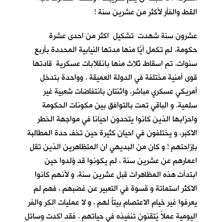
القط والفأر لأكثر من عشرين سنة !
عشرون سنة شهدت تشكيل اكثر من احدى عشرة
حكومة. لم تكمل أيّاً منها مدتها النيابية المحددة بأربع
سنوات. تم اسقاط ثلاث منها بانقلابات عسكرية قادتها
قوى أمنية مختلفة في الدولة العميقة . وواحدة بتدخل
أمريكي عسكري مباشر. واثنتان بانتفاضات شعبية غير
سلمية. و الباقي تمت بالتوافق بين مكونات الحكومة
واحزابها الذين كانوا يتحدون احيانا في مواجهة الخطر
الاكبر، و يختلفون في احيانٍ كثيرة حين تخف حدة المطالبة
بإزاحتهم ! و كان من البديهي ان المتظاهرين الذين تقل
اعمارهم عن عشرين سنة ، لم يكونوا قد وُلدوا حين
ابتدأت هذه المظاهرات قبل عشرين سنة. و لأنهم كانوا
الاكثر استماتة و قسوة في التعبير عن غضبهم ، فهم لم
يعرفوا غير خيام الاعتصام بيتاً لهم ، و لا عمليات الكر والفر
اليومية عملاً يُتقنون تنفيذه في حياتهم . فقد اكدت وسائل