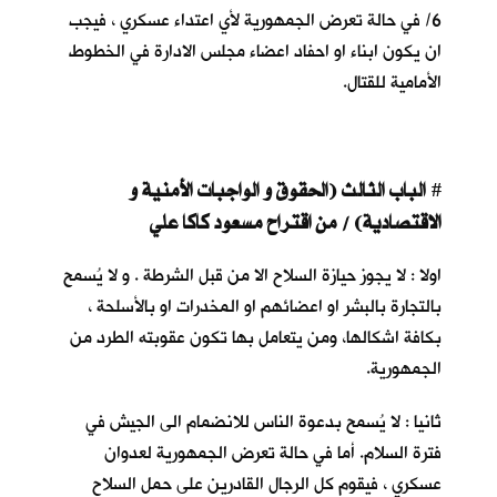
6/ في حالة تعرض الجمهورية لأي اعتداء عسكري ، فيجب
ان يكون ابناء او احفاد اعضاء مجلس الادارة في الخطوط
الأمامية للقتال.
ا
لباب الثالث (الحقوق و الواجبات الأمنية و
#
الاقتصادية) / من اقتراح مسعود كاكا علي
اولا : لا يجوز حيازة السلاح الا من قبل الشرطة . و لا يُسمح
بالتجارة بالبشر او اعضائهم او المخدرات او بالأسلحة ،
بكافة اشكالها، ومن يتعامل بها تكون عقوبته الطرد من
الجمهورية.
ثانيا : لا يُسمح بدعوة الناس للانضمام الى الجيش في
فترة السلام. أما في حالة تعرض الجمهورية لعدوان
عسكري ، فيقوم كل الرجال القادرين على حمل السلاح