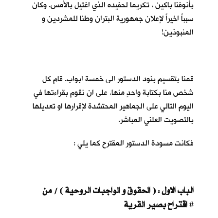
بأنوفنا باكين ، تكريما لحفيده الذي اغتيل بالأمس. وكان
سبباً اخيراً لإعلان جمهورية البتران وطنا للمشردين و
المنبوذين!
قمنا بتقسيم بنود الدستور الى خمسة ابواب. قام كل
شخص منا بكتابة واحدٍ منها. على ان نقوم بقراءتها في
اليوم التالي على الجماهير المحتشدة لإقرارها او تعديلها
بالتصويت العلني المباشر.
فكانت مسودة الدستور المقترح كما يلي :
الباب الاول : ( الحقوق و الواجبات الروحية ) / من
اقتراح بصير القرية
#