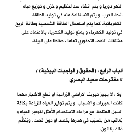
النهر دوريا و يتم انشاء سد لتنظيم و خزن و توزيع مياه
شط العرب. و يتم الاستفادة منه في توليد الطاقة
الكهربائية. كما يتم استعمال الطاقة الشمسية وطاقة الريح
في توليد الكهرباء و يمنع توليد الكهرباء بالاعتماد على
مشتقات النفط الاحفوري تماما ، حفاظا على البيئة.
الباب الرابع : (الحقوق و الواجبات البيئية) /
مقترحات سعيد البصري
#
اولا : لا يجوز تجريف الاراضي الزراعية او قطع الاشجار مهما
كانت المبررات و الاسباب. و يتم توفير المياه للزراعة بكافة
السبل المتاحة. مع مراعاة الاستخدام الأمثل لتوفير المياه و
يُعاقب من يتسبَّب في هدرها بقصد او دون قصد . ويُنظَّم
ذلك بقانون.