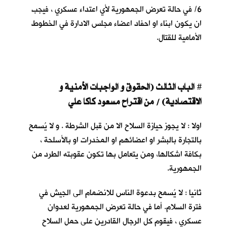
6/ في حالة تعرض الجمهورية لأي اعتداء عسكري ، فيجب
ان يكون ابناء او احفاد اعضاء مجلس الادارة في الخطوط
الأمامية للقتال.
ا
لباب الثالث (الحقوق و الواجبات الأمنية و
#
الاقتصادية) / من اقتراح مسعود كاكا علي
اولا : لا يجوز حيازة السلاح الا من قبل الشرطة . و لا يُسمح
بالتجارة بالبشر او اعضائهم او المخدرات او بالأسلحة ،
بكافة اشكالها، ومن يتعامل بها تكون عقوبته الطرد من
الجمهورية.
ثانيا : لا يُسمح بدعوة الناس للانضمام الى الجيش في
فترة السلام. أما في حالة تعرض الجمهورية لعدوان
عسكري ، فيقوم كل الرجال القادرين على حمل السلاح