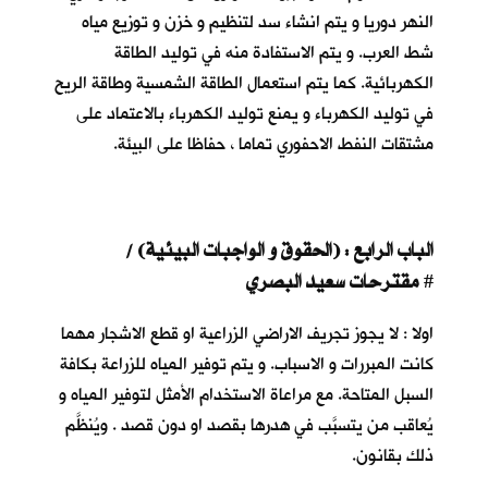
النهر دوريا و يتم انشاء سد لتنظيم و خزن و توزيع مياه
شط العرب. و يتم الاستفادة منه في توليد الطاقة
الكهربائية. كما يتم استعمال الطاقة الشمسية وطاقة الريح
في توليد الكهرباء و يمنع توليد الكهرباء بالاعتماد على
مشتقات النفط الاحفوري تماما ، حفاظا على البيئة.
الباب الرابع : (الحقوق و الواجبات البيئية) /
مقترحات سعيد البصري
#
اولا : لا يجوز تجريف الاراضي الزراعية او قطع الاشجار مهما
كانت المبررات و الاسباب. و يتم توفير المياه للزراعة بكافة
السبل المتاحة. مع مراعاة الاستخدام الأمثل لتوفير المياه و
يُعاقب من يتسبَّب في هدرها بقصد او دون قصد . ويُنظَّم
ذلك بقانون.