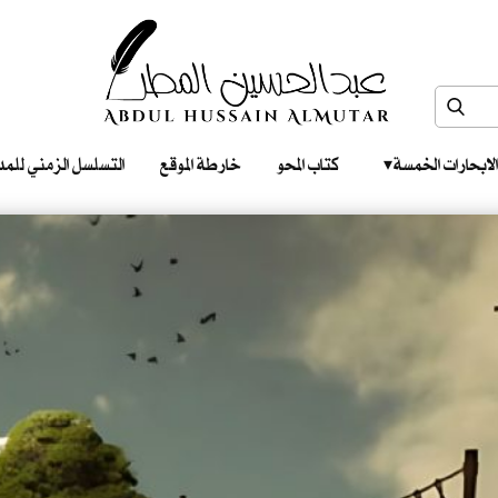
الابحارات الخمسة ‎ ‎ ‎
كتاب المحو
خارطة الموقع
التسلسل الزمني للمدونات‎ ‎