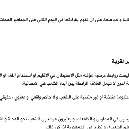
واحدٍ منها. على ان نقوم بقراءتها في اليوم التالي على الجماهير المحتشدة
، و ليست روابط عرضية مؤقته مثل الاستيطان في الاقليم او استخدام اللغة او
 اخرى لا تجعل العلاقة الرابطة بين ابناء الشعب هي الانسانية.
حكومة منتخبة او غير منتخبة على الشعب و لا حاكم واقعي او معنوي ، حقيقي أم
درسين في المدارس و الجامعات. و يعتبرون مرشدين للشعب نحو المحبة و الاخ
لم الشعب) ، و يُطرد من الجمهورية اذا كرر ذلك.