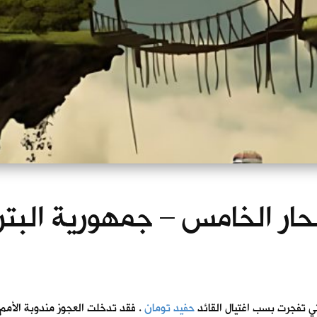
بحار الخامس – جمهورية البتر
لتي تفجرت بسب اغتيال القائد
حفيد تومان
. فقد تدخلت العجوز مندوبة الأمم 