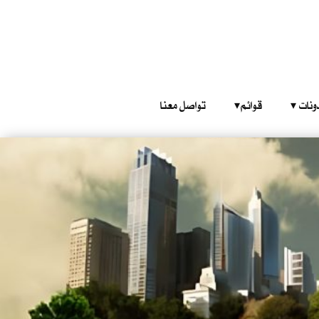
‎ ‎ ‎ 
قوائم‎ ‎ ‎ ‎
تواصل معنا