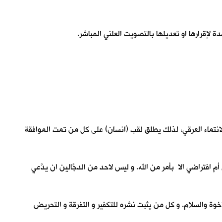
 لإقرارها او تعديلها بالتصويت العلني المباشر.
 الانتماء العرقي، لذلك يطلق لقب (انسان) على كل من تمت الموافقة
 افتراضي الا بأمر من الله. و ليس لاحد من الدجَّالين ان يدَّعي
وة والسلام. و كل من يثبت نشره للتكفير و التفرقة و التحريض