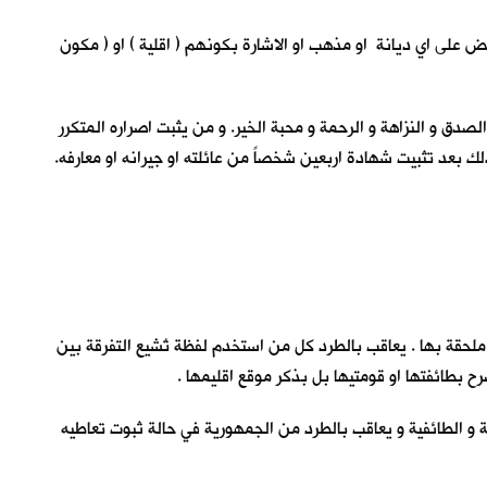
ريض على اي ديانة او مذهب او الاشارة بكونهم ( اقلية ) او ( مكون
لصدق و النزاهة و الرحمة و محبة الخير. و من يثبت اصراره المتكرر
ك بعد تثبيت شهادة اربعين شخصاً من عائلته او جيرانه او معارفه.
ة ملحقة بها . يعاقب بالطرد كل من استخدم لفظة تُشيع التفرقة بين
رح بطائفتها او قومتيها بل بذكر موقع اقليمها .
فرقة و الطائفية و يعاقب بالطرد من الجمهورية في حالة ثبوت تعاطيه