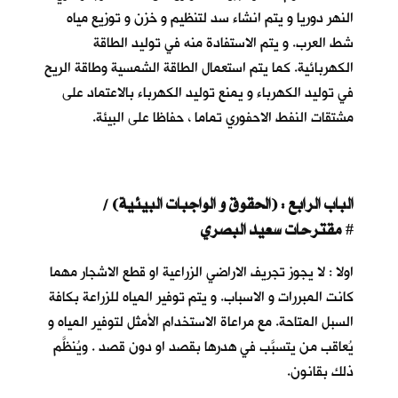
النهر دوريا و يتم انشاء سد لتنظيم و خزن و توزيع مياه
شط العرب. و يتم الاستفادة منه في توليد الطاقة
الكهربائية. كما يتم استعمال الطاقة الشمسية وطاقة الريح
في توليد الكهرباء و يمنع توليد الكهرباء بالاعتماد على
مشتقات النفط الاحفوري تماما ، حفاظا على البيئة.
الباب الرابع : (الحقوق و الواجبات البيئية) /
مقترحات سعيد البصري
#
اولا : لا يجوز تجريف الاراضي الزراعية او قطع الاشجار مهما
كانت المبررات و الاسباب. و يتم توفير المياه للزراعة بكافة
السبل المتاحة. مع مراعاة الاستخدام الأمثل لتوفير المياه و
يُعاقب من يتسبَّب في هدرها بقصد او دون قصد . ويُنظَّم
ذلك بقانون.