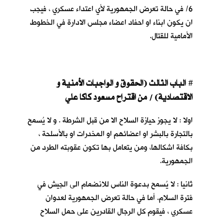
6/ في حالة تعرض الجمهورية لأي اعتداء عسكري ، فيجب
ان يكون ابناء او احفاد اعضاء مجلس الادارة في الخطوط
الأمامية للقتال.
ا
لباب الثالث (الحقوق و الواجبات الأمنية و
#
الاقتصادية) / من اقتراح مسعود كاكا علي
اولا : لا يجوز حيازة السلاح الا من قبل الشرطة . و لا يُسمح
بالتجارة بالبشر او اعضائهم او المخدرات او بالأسلحة ،
بكافة اشكالها، ومن يتعامل بها تكون عقوبته الطرد من
الجمهورية.
ثانيا : لا يُسمح بدعوة الناس للانضمام الى الجيش في
فترة السلام. أما في حالة تعرض الجمهورية لعدوان
عسكري ، فيقوم كل الرجال القادرين على حمل السلاح