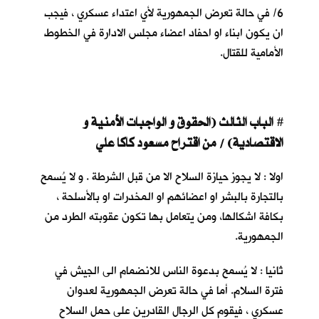
6/ في حالة تعرض الجمهورية لأي اعتداء عسكري ، فيجب
ان يكون ابناء او احفاد اعضاء مجلس الادارة في الخطوط
الأمامية للقتال.
ا
لباب الثالث (الحقوق و الواجبات الأمنية و
#
الاقتصادية) / من اقتراح مسعود كاكا علي
اولا : لا يجوز حيازة السلاح الا من قبل الشرطة . و لا يُسمح
بالتجارة بالبشر او اعضائهم او المخدرات او بالأسلحة ،
بكافة اشكالها، ومن يتعامل بها تكون عقوبته الطرد من
الجمهورية.
ثانيا : لا يُسمح بدعوة الناس للانضمام الى الجيش في
فترة السلام. أما في حالة تعرض الجمهورية لعدوان
عسكري ، فيقوم كل الرجال القادرين على حمل السلاح