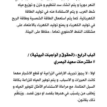
النهر دوريا و يتم انشاء سد لتنظيم و خزن و توزيع مياه
شط العرب. و يتم الاستفادة منه في توليد الطاقة
الكهربائية. كما يتم استعمال الطاقة الشمسية وطاقة الريح
في توليد الكهرباء و يمنع توليد الكهرباء بالاعتماد على
مشتقات النفط الاحفوري تماما ، حفاظا على البيئة.
الباب الرابع : (الحقوق و الواجبات البيئية) /
مقترحات سعيد البصري
#
اولا : لا يجوز تجريف الاراضي الزراعية او قطع الاشجار مهما
كانت المبررات و الاسباب. و يتم توفير المياه للزراعة بكافة
السبل المتاحة. مع مراعاة الاستخدام الأمثل لتوفير المياه و
يُعاقب من يتسبَّب في هدرها بقصد او دون قصد . ويُنظَّم
ذلك بقانون.