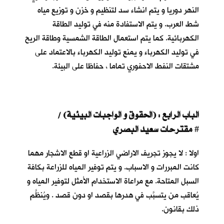
النهر دوريا و يتم انشاء سد لتنظيم و خزن و توزيع مياه
شط العرب. و يتم الاستفادة منه في توليد الطاقة
الكهربائية. كما يتم استعمال الطاقة الشمسية وطاقة الريح
في توليد الكهرباء و يمنع توليد الكهرباء بالاعتماد على
مشتقات النفط الاحفوري تماما ، حفاظا على البيئة.
الباب الرابع : (الحقوق و الواجبات البيئية) /
مقترحات سعيد البصري
#
اولا : لا يجوز تجريف الاراضي الزراعية او قطع الاشجار مهما
كانت المبررات و الاسباب. و يتم توفير المياه للزراعة بكافة
السبل المتاحة. مع مراعاة الاستخدام الأمثل لتوفير المياه و
يُعاقب من يتسبَّب في هدرها بقصد او دون قصد . ويُنظَّم
ذلك بقانون.