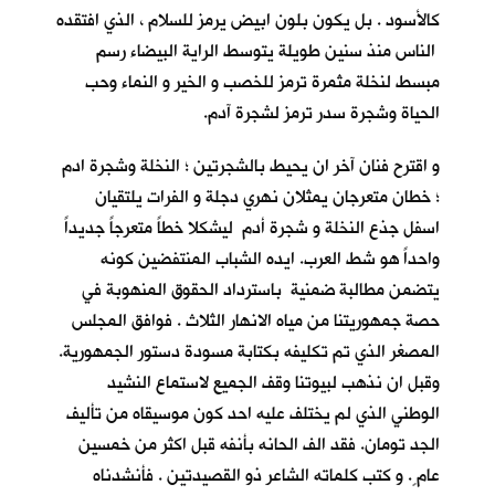
كالأسود . بل يكون بلون ابيض يرمز للسلام ، الذي افتقده
الناس منذ سنين طويلة يتوسط الراية البيضاء رسم
مبسط لنخلة مثمرة ترمز للخصب و الخير و النماء وحب
الحياة وشجرة سدر ترمز لشجرة آدم.
و اقترح فنان آخر ان يحيط بالشجرتين ؛ النخلة وشجرة ادم
؛ خطان متعرجان يمثلان نهري دجلة و الفرات يلتقيان
اسفل جذع النخلة و شجرة أدم ليشكلا خطاً متعرجاً جديداً
واحداً هو شط العرب. ايده الشباب المنتفضين كونه
يتضمن مطالبة ضمنية باسترداد الحقوق المنهوبة في
حصة جمهوريتنا من مياه الانهار الثلاث . فوافق المجلس
المصغر الذي تم تكليفه بكتابة مسودة دستور الجمهورية.
وقبل ان نذهب لبيوتنا وقف الجميع لاستماع النشيد
الوطني الذي لم يختلف عليه احد كون موسيقاه من تأليف
الجد تومان. فقد الف الحانه بأنفه قبل اكثر من خمسين
عام ٍ. و كتب كلماته الشاعر ذو القصيدتين . فأنشدناه