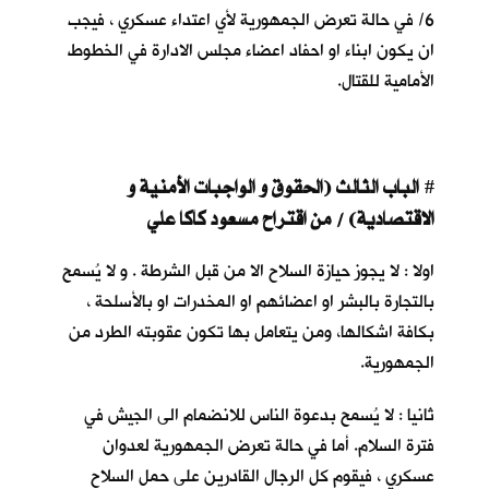
6/ في حالة تعرض الجمهورية لأي اعتداء عسكري ، فيجب
ان يكون ابناء او احفاد اعضاء مجلس الادارة في الخطوط
الأمامية للقتال.
ا
لباب الثالث (الحقوق و الواجبات الأمنية و
#
الاقتصادية) / من اقتراح مسعود كاكا علي
اولا : لا يجوز حيازة السلاح الا من قبل الشرطة . و لا يُسمح
بالتجارة بالبشر او اعضائهم او المخدرات او بالأسلحة ،
بكافة اشكالها، ومن يتعامل بها تكون عقوبته الطرد من
الجمهورية.
ثانيا : لا يُسمح بدعوة الناس للانضمام الى الجيش في
فترة السلام. أما في حالة تعرض الجمهورية لعدوان
عسكري ، فيقوم كل الرجال القادرين على حمل السلاح