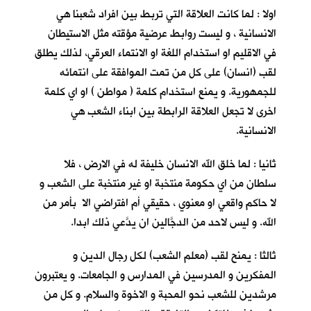
اولا : لما كانت العلاقة التي تربط بين افراد شعبنا هي
الانسانية ، و ليست روابط عرضية مؤقته مثل الاستيطان
في الاقليم او استخدام اللغة او الانتماء العرقي، لذلك يطلق
لقب (انسان) على كل من تمت الموافقة على انتمائه
للجمهورية. و يمنع استخدام كلمة ( مواطن ) او اي كلمة
اخرى لا تجعل العلاقة الرابطة بين ابناء الشعب هي
الانسانية.
ثانيا : لما خلق الله الانسان خليفة له في الارض ، فلا
سلطان من اي حكومة منتخبة او غير منتخبة على الشعب و
لا حاكم واقعي او معنوي ، حقيقي أم افتراضي الا بأمر من
الله. و ليس لاحد من الدجَّالين ان يدَّعي ذلك ابدا.
ثالثا : يمنح لقب (معلم الشعب) لكل رجال الدين و
المفكرين و المدرسين في المدارس و الجامعات. و يعتبرون
مرشدين للشعب نحو المحبة و الاخوة والسلام. و كل من