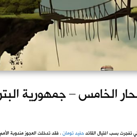
بحار الخامس – جمهورية البتر
لتي تفجرت بسب اغتيال القائد
حفيد تومان
. فقد تدخلت العجوز مندوبة الأمم 