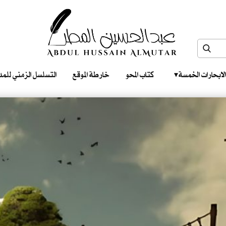
الابحارات الخمسة ‎ ‎ ‎
كتاب المحو
خارطة الموقع
التسلسل الزمني للمدونات‎ ‎