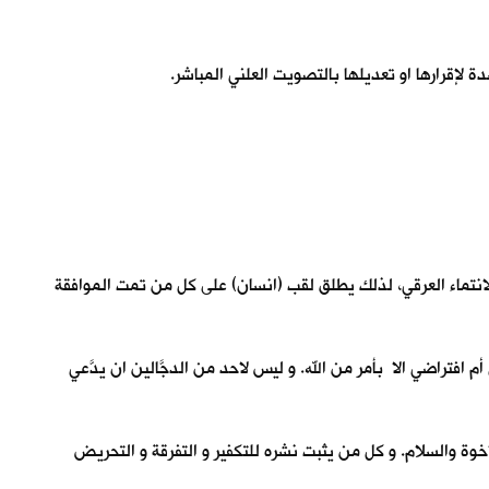
 لإقرارها او تعديلها بالتصويت العلني المباشر.
 الانتماء العرقي، لذلك يطلق لقب (انسان) على كل من تمت الموافقة
 افتراضي الا بأمر من الله. و ليس لاحد من الدجَّالين ان يدَّعي
وة والسلام. و كل من يثبت نشره للتكفير و التفرقة و التحريض