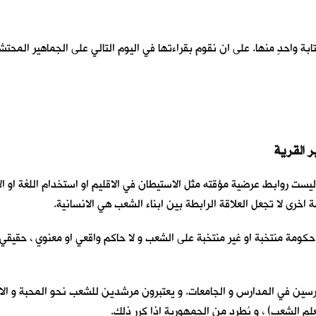
واحدٍ منها. على ان نقوم بقراءتها في اليوم التالي على الجماهير المحتشدة
، و ليست روابط عرضية مؤقته مثل الاستيطان في الاقليم او استخدام اللغة او
 اخرى لا تجعل العلاقة الرابطة بين ابناء الشعب هي الانسانية.
حكومة منتخبة او غير منتخبة على الشعب و لا حاكم واقعي او معنوي ، حقيقي أم
درسين في المدارس و الجامعات. و يعتبرون مرشدين للشعب نحو المحبة و الاخ
لم الشعب) ، و يُطرد من الجمهورية اذا كرر ذلك.