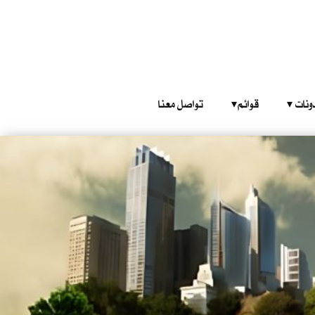
‎ ‎ ‎ 
قوائم‎ ‎ ‎ ‎
تواصل معنا