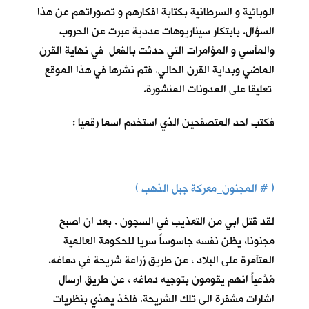
الوبائية و السرطانية بكتابة افكارهم و تصوراتهم عن هذا
السؤال. بابتكار سيناريوهات عددية عبرت عن الحروب
والمآسي و المؤامرات التي حدثت بالفعل في نهاية القرن
الماضي وبداية القرن الحالي. فتم نشرها في هذا الموقع
تعليقا على المدونات المنشورة.
فكتب احد المتصفحين الذي استخدم اسما رقميا :
( #
المجنون_معركة جبل الذهب
)
لقد قتل ابي من التعذيب في السجون . بعد ان اصبح
مجنونا، يظن نفسه جاسوساً سريا للحكومة العالمية
المتآمرة على البلاد ، عن طريق زراعة شريحة في دماغه.
مُدَّعياً انهم يقومون بتوجيه دماغه ، عن طريق ارسال
اشارات مشفرة الى تلك الشريحة. فاخذ يهذي بنظريات