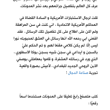
عرف كل العالم بتفاصيل جرائمهم بعد نشر المدونات.
قلت لرجال الاستخبارات الأمريكية و السادة القضاة في
المحاكم الأمريكية الاتحادية ، اني كنت في سن المراهقة
ولم اكن على اطلاع على كل تفاصيل تلك الرسائل . فقد
اقنعني ابي رحمه الله انها رسائل في العشق لمحبوبته نورا
ليس إلّا. لم يكن كلامي مقنعا لهم. و تم الحكم عليّ
بالسجن و ايداعي في سجن شبيه بسجن بوكا الاسطوري ،
الذي ورد في رسائله المشفرة. و قاموا بمعاملتي بوصفي
الابن الروحي الجديد للبغدادي ، لأعيش بصورة واقعية
تجربة
صناعة الدجال
!
كتب متصفحٌ رابعٌ تعليقا على المدونات مستخدما اسماً
رقميّاً :