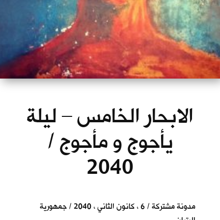
الابحار الخامس – ليلة
يأجوج و مأجوج /
2040
مدونة مشتركة / 6 ، كانون الثاني ، 2040 / جمهورية