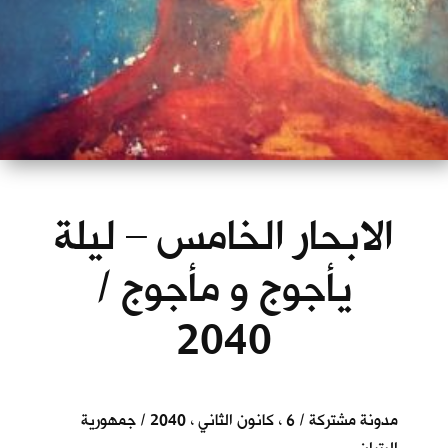
الابحار الخامس – ليلة
يأجوج و مأجوج /
2040
مدونة مشتركة / 6 ، كانون الثاني ، 2040 / جمهورية