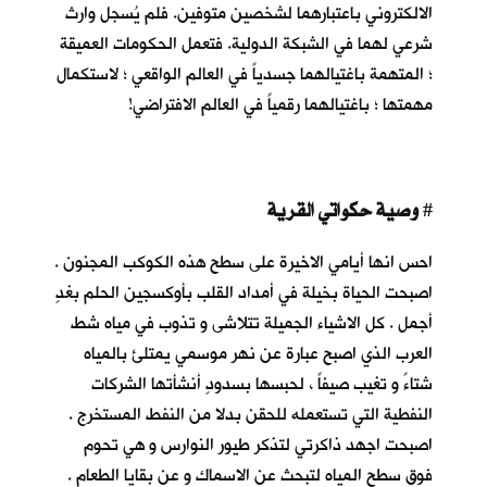
الالكتروني باعتبارهما لشخصين متوفين. فلم يُسجل وارث
شرعي لهما في الشبكة الدولية. فتعمل الحكومات العميقة
؛ المتهمة باغتيالهما جسدياً في العالم الواقعي ؛ لاستكمال
مهمتها ؛ باغتيالهما رقمياً في العالم الافتراضي!
وصية حكواتي القرية
#
احس انها أيامي الاخيرة على سطح هذه الكوكب المجنون .
اصبحت الحياة بخيلة في أمداد القلب بأوكسجين الحلم بغدٍ
أجمل . كل الاشياء الجميلة تتلاشى و تذوب في مياه شط
العرب الذي اصبح عبارة عن نهر موسمي يمتلئ بالمياه
شتاءً و تغيب صيفاً ، لحبسها بسدودٍ أنشأتها الشركات
النفطية التي تستعمله للحقن بدلا من النفط المستخرج .
اصبحت اجهد ذاكرتي لتذكر طيور النوارس و هي تحوم
فوق سطح المياه لتبحث عن الاسماك و عن بقايا الطعام .