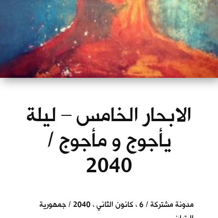
الابحار الخامس – ليلة
يأجوج و مأجوج /
2040
مدونة مشتركة / 6 ، كانون الثاني ، 2040 / جمهورية