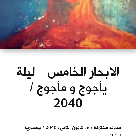
الابحار الخامس – ليلة
يأجوج و مأجوج /
2040
مدونة مشتركة / 6 ، كانون الثاني ، 2040 / جمهورية