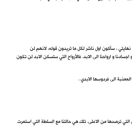
 نهايتي ، سأكون اول ناشر لكل ما تريدون قوله، لانهم لن
سادنا و ارواحنا الى الابد. فالأرواح التي ستسكن الابد لن تكون
لمعذبة الى فردوسها الابدي .
عين التي ترصدها من الاعلى. تلك هي حالتنا مع السلطة التي استمرت