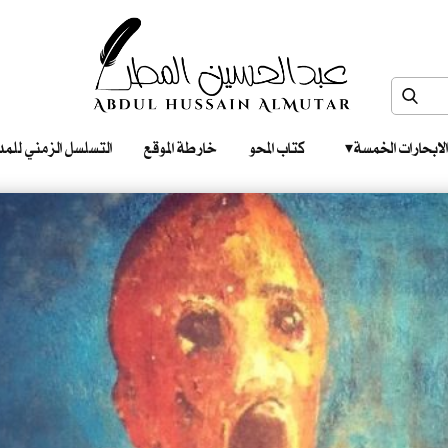
الابحارات الخمسة ‎ ‎ ‎
كتاب المحو
خارطة الموقع
التسلسل الزمني للمدونات‎ ‎