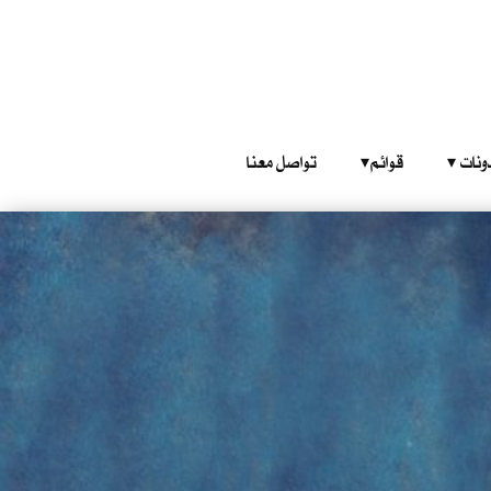
‎ ‎ ‎ 
قوائم‎ ‎ ‎ ‎
تواصل معنا