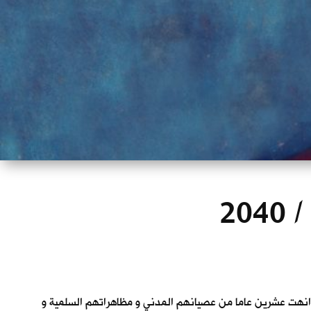
20
. انهت عشرين عاما من عصيانهم المدني و مظاهراتهم السلمية و