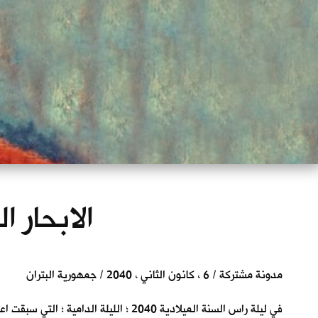
الابحار ا
مدونة مشتركة / 6 ، كانون الثاني ، 2040 / جمهورية البتران
في ليلة راس السنة الميلادية 2040 ؛ الليلة الدامية ؛ التي سبقت اعلانهم تأسيس