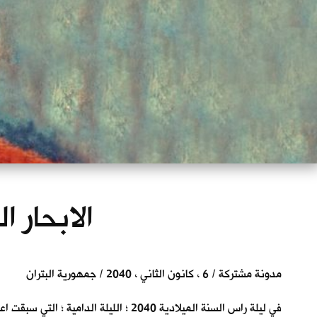
الابحار ا
مدونة مشتركة / 6 ، كانون الثاني ، 2040 / جمهورية البتران
في ليلة راس السنة الميلادية 2040 ؛ الليلة الدامية ؛ التي سبقت اعلانهم تأسيس