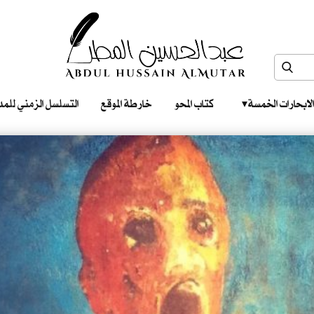
الابحارات الخمسة ‎ ‎ ‎
كتاب المحو
خارطة الموقع
التسلسل الزمني للمدونات‎ ‎