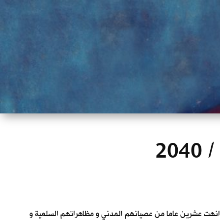
20
. انهت عشرين عاما من عصيانهم المدني و مظاهراتهم السلمية و