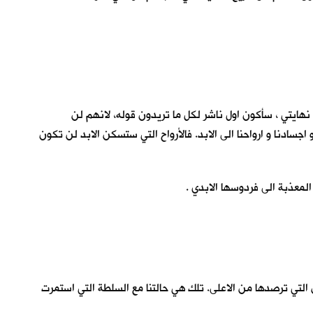
 نهايتي ، سأكون اول ناشر لكل ما تريدون قوله، لانهم لن
سادنا و ارواحنا الى الابد. فالأرواح التي ستسكن الابد لن تكون
لمعذبة الى فردوسها الابدي .
عين التي ترصدها من الاعلى. تلك هي حالتنا مع السلطة التي استمرت