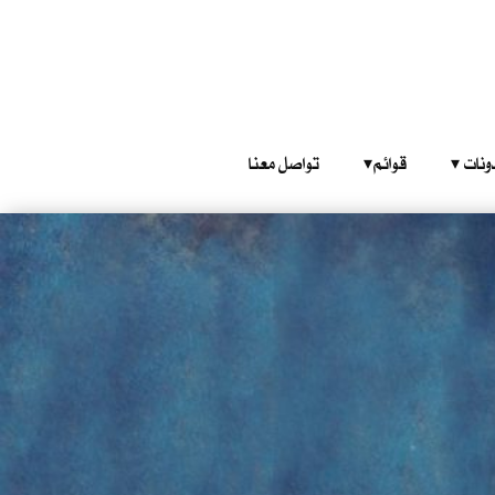
‎ ‎ ‎ 
قوائم‎ ‎ ‎ ‎
تواصل معنا