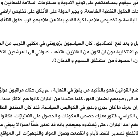
 الذي سيقوم بمساعدتهم على توفير الادوية و مستلزمات السلامة للمعاقين و ت
ات الحقول النفطية الشاسعة. و يجبر الدولة على الأنفاق على تخليص اراضي ا
البائسة .و تخصيص ملاعب لكرة القدم بدلا من ملاعبهم قرب حقول الالغام 
بل و بعد فتح الصناديق . كان السياسيون يزورونني في مكتبي القريب من الم
م الانتخابية دون ان اكون من الفائزين. فتذهب اصواتي الى المرشحين الاخر
ان، المسودة من استنشاق السموم و الدخان !).
ع القوانين فهو بالتأكيد من يفوز في النهاية . لم يكن هناك مراقبون دوليّ
 الى رصيدهم لضمان الفوز. كلما حشدنا من البتران كانوا هم الاكثر عددا. ك
لبتران يعرف ما كان يجري ويدور في الكواليس السياسية. فقد كان التخندق ال
ى الكراسي. فتثور معارك حصص المكونات و الحصول على الامتيازات. فكانوا
م احد البتران ، حتى يُهدِّدوه جميعهم بانه قد تعدى خطًّاً احمرَ؛ لا ينبغي ع
فانقطع تصدير النفط لأيام و انقطعت وصول المواد والتجهيزات الى المواقع ا