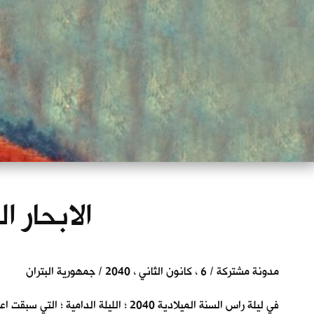
الابحار ا
مدونة مشتركة / 6 ، كانون الثاني ، 2040 / جمهورية البتران
في ليلة راس السنة الميلادية 2040 ؛ الليلة الدامية ؛ التي سبقت اعلانهم تأسيس