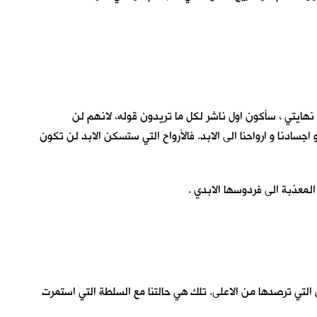
 نهايتي ، سأكون اول ناشر لكل ما تريدون قوله، لانهم لن
سادنا و ارواحنا الى الابد. فالأرواح التي ستسكن الابد لن تكون
لمعذبة الى فردوسها الابدي .
عين التي ترصدها من الاعلى. تلك هي حالتنا مع السلطة التي استمرت