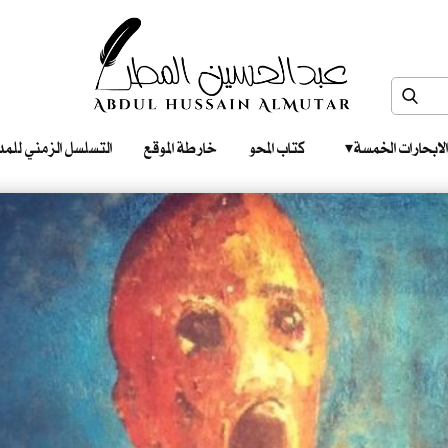
الابحارات الخمسة ‎ ‎ ‎
كتاب المحو
خارطة الموقع
التسلسل الزمني للمدونات‎ ‎