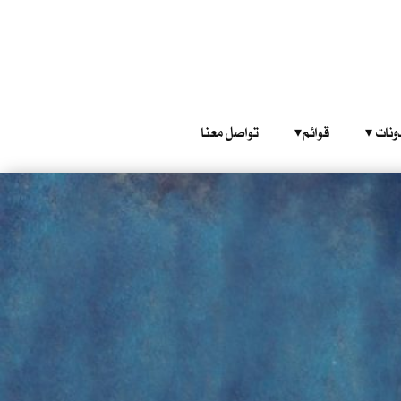
‎ ‎ ‎ 
قوائم‎ ‎ ‎ ‎
تواصل معنا