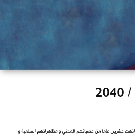
20
. انهت عشرين عاما من عصيانهم المدني و مظاهراتهم السلمية و