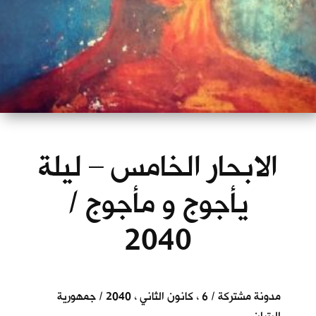
الابحار الخامس – ليلة
يأجوج و مأجوج /
2040
مدونة مشتركة / 6 ، كانون الثاني ، 2040 / جمهورية