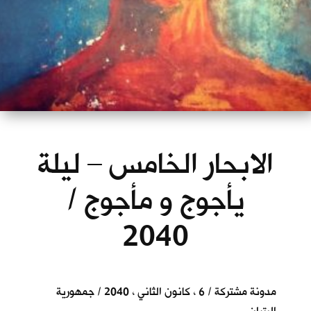
الابحار الخامس – ليلة
يأجوج و مأجوج /
2040
مدونة مشتركة / 6 ، كانون الثاني ، 2040 / جمهورية