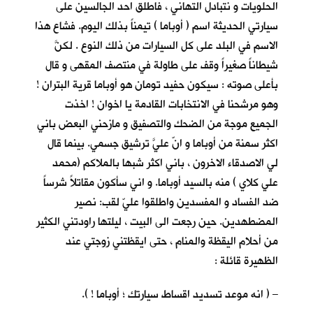
الحلويات و نتبادل التهاني ، فاطلق احد الجالسين على
سيارتي الحديثة اسم ( أوباما ) تيمناً بذلك اليوم. فشاع هذا
الاسم في البلد على كل السيارات من ذلك النوع . لكنَّ
شيطاناً صغيراً وقف على طاولة في منتصف المقهى و قال
بأعلى صوته : سيكون حفيد تومان هو أوباما قرية البتران !
وهو مرشحنا في الانتخابات القادمة يا اخوان ! اخذت
الجميع موجة من الضحك والتصفيق و مازحني البعض باني
اكثر سمنة من أوباما و انّ عليَّ ترشيق جسمي. بينما قال
لي الاصدقاء الاخرون ، باني اكثر شبها بالملاكم (محمد
علي كلاي ) منه بالسيد أوباما. و اني سأكون مقاتلاً شرساً
ضد الفساد و المفسدين واطلقوا عليّ لقب: نصير
المضطهدين. حين رجعت الى البيت ، ليلتها راودتني الكثير
من أحلام اليقظة والمنام ، حتى ايقظتني زوجتي عند
الظهيرة قائلة :
– ( انه موعد تسديد اقساط سيارتك ؛ أوباما ! ).