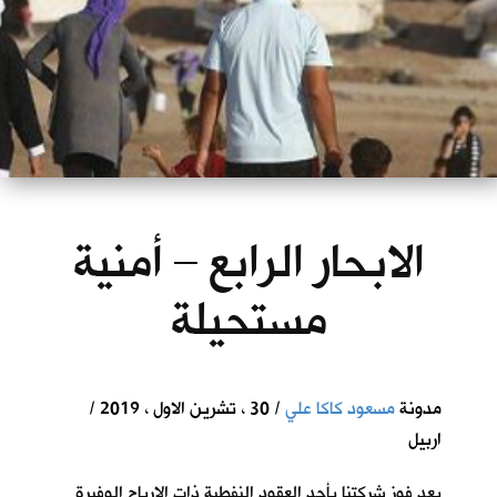
الابحار الرابع – أمنية
مستحيلة
مدونة
مسعود كاكا علي
/ 30 ، تشرين الاول ، 2019 /
اربيل
بعد فوز شركتنا بأحد العقود النفطية ذات الارباح الوفيرة