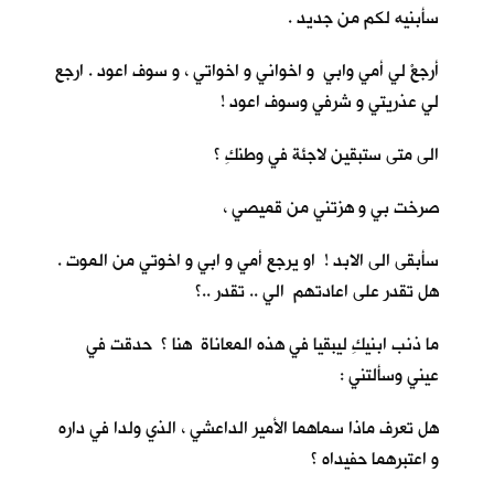
سأبنيه لكم من جديد .
أرجعْ لي أمي وابي و اخواني و اخواتي ، و سوف اعود . ارجع
لي عذريتي و شرفي وسوف اعود !
الى متى ستبقين لاجئة في وطنكِ ؟
صرخت بي و هزتني من قميصي ،
سأبقى الى الابد ! او يرجع أمي و ابي و اخوتي من الموت .
هل تقدر على اعادتهم الي .. تقدر ..؟
ما ذنب ابنيكِ ليبقيا في هذه المعاناة هنا ؟ حدقت في
عيني وسألتني :
هل تعرف ماذا سماهما الأمير الداعشي ، الذي ولدا في داره
و اعتبرهما حفيداه ؟