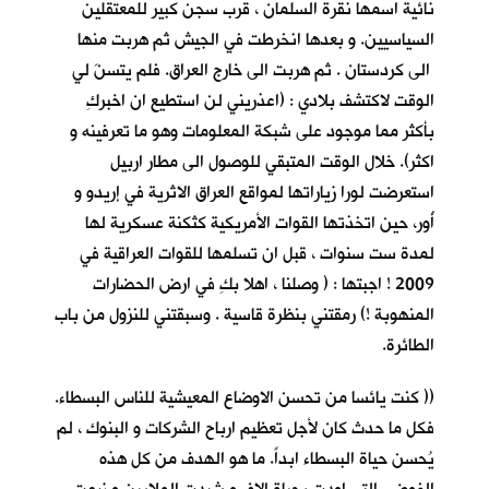
نائية اسمها نقرة السلمان ، قرب سجن كبير للمعتقلين
السياسيين. و بعدها انخرطت في الجيش ثم هربت منها
الى كردستان . ثم هربت الى خارج العراق. فلم يتسنَ لي
الوقت لاكتشف بلادي : (اعذريني لن استطيع ان اخبركِ
بأكثر مما موجود على شبكة المعلومات وهو ما تعرفينه و
اكثر). خلال الوقت المتبقي للوصول الى مطار اربيل
استعرضت لورا زياراتها لمواقع العراق الاثرية في إريدو و
أُور، حين اتخذتها القوات الأمريكية كثكنة عسكرية لها
لمدة ست سنوات ، قبل ان تسلمها للقوات العراقية في
2009 ! اجبتها : ( وصلنا ، اهلا بكِ في ارض الحضارات
المنهوبة !) رمقتني بنظرة قاسية . وسبقتني للنزول من باب
الطائرة.
(( كنت يائسا من تحسن الاوضاع المعيشية للناس البسطاء.
فكل ما حدث كان لأجل تعظيم ارباح الشركات و البنوك ، لم
يُحسن حياة البسطاء ابداً. ما هو الهدف من كل هذه