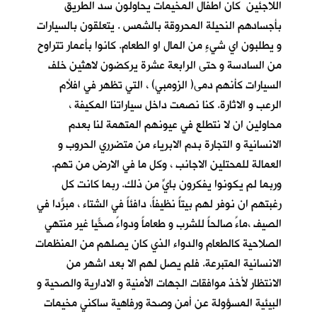
اللاجئين كان اطفال المخيمات يحاولون سد الطريق
بأجسادهم النحيلة المحروقة بالشمس . يتعلقون بالسيارات
و يطلبون اي شيءٍ من المال او الطعام. كانوا بأعمار تتراوح
من السادسة و حتى الرابعة عشرة يركضون لاهثين خلف
السيارات كأنهم دمى( الزومبي) ، التي تظهر في افلأم
الرعب و الاثارة. كنا نصمت داخل سياراتنا المكيفة ،
محاولين ان لا نتطلع في عيونهم المتهمة لنا بعدم
الانسانية و التجارة بدم الابرياء من متضرري الحروب و
العمالة للمحتلين الاجانب ، وكل ما في الارض من تهم.
وربما لم يكونوا يفكرون بايٍّ من ذلك. ربما كانت كل
رغبتهم ان نوفر لهم بيتاً نظيفاً، دافئاً في الشتاء ، مبرّداً في
الصيف ،ماءً صالحاً للشرب و طعاماً ودواءً صحّياً غير منتهي
الصلاحية كالطعام والدواء الذي كان يصلهم من المنظمات
الانسانية المتبرعة. فلم يصل لهم الا بعد اشهر من
الانتظار لأخذ موافقات الجهات الأمنية و الادارية والصحية و
البيئية المسؤولة عن أمن وصحة ورفاهية ساكني مخيمات