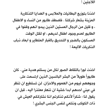
اللاجئين !
اخذنا بتوزيع البطانيات والملابس و الهدايا التذكارية
المزينة بشعار شركتنا . فاصطف طابور من النساء و الاطفال
، و قليل من الرجال المسنّين الذين يبدو انهم وقفوا في
الطابور لعدم وجود اطفال لديهم ، او لقتل الوقت
المسكون بالضجر و التحديق بالغبار المتطاير و ابعاد ذباب
الذكريات الاليمة !
اخذت لورا بالتقاط الصور لكل من يستلم هدية مني . كان
طابوراً طويلاً من البشر البائسين الذين ارتسمت على
وجوههم غيوم من الهموم والاحزان. لن تستطيع ان تنظر
في عيني احدهم ابدا خشية ان تنهار معتذرا اليه ، قبل ان
يقول لنا : شكراً لأنكم تذكرتم اننا نشارككم العيش في
ذات الكوكب وننتمي لنفس الجنس البشري !