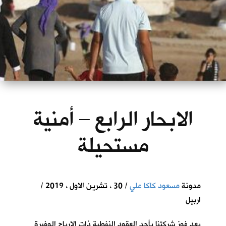
الابحار الرابع – أمنية
مستحيلة
مدونة
مسعود كاكا علي
/ 30 ، تشرين الاول ، 2019 /
اربيل
بعد فوز شركتنا بأحد العقود النفطية ذات الارباح الوفيرة