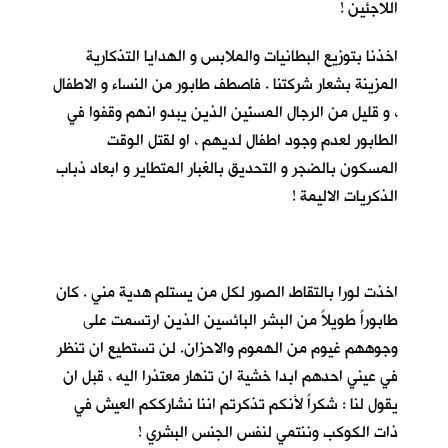
اللاجئين !
اخذنا بتوزيع البطانيات والملابس و الهدايا التذكارية
المزينة بشعار شركتنا . فاصطف طابور من النساء و الاطفال
، و قليل من الرجال المسنّين الذين يبدو انهم وقفوا في
الطابور لعدم وجود اطفال لديهم ، او لقتل الوقت
المسكون بالضجر و التحديق بالغبار المتطاير و ابعاد ذباب
الذكريات الاليمة !
اخذت لورا بالتقاط الصور لكل من يستلم هدية مني . كان
طابوراً طويلاً من البشر البائسين الذين ارتسمت على
وجوههم غيوم من الهموم والاحزان. لن تستطيع ان تنظر
في عيني احدهم ابدا خشية ان تنهار معتذرا اليه ، قبل ان
يقول لنا : شكراً لأنكم تذكرتم اننا نشارككم العيش في
ذات الكوكب وننتمي لنفس الجنس البشري !