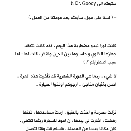
ستبعثه الى Dr. Goody ؟)
– ( لسنا على عجل. سأبعثه بعد عودتنا من العمل .)
كانت لورا تبدو مضطربة هذا اليوم . فقد كانت تتفقد
جهازها الخلوي و حاسبوها بين الحين والاخر . قلت لها : (ما
سبب اضطرابكِ ؟. )
لا شيء .. ربما هي الدورة الشهرية قد تأخرتْ هذه المرة ..
احس بغثيان مفاجئ .. ارجوكم اوقفوا السيارة ..
نزلتْ مسرعة و اخذت بالتقيؤ . اردتُ مساعدتها ، لكنها
رفضتْ ، اشارتْ لي بيدها ،ان اعود للسيارة ريثما تنتهي .
كان مكانا بعيدا عن المدينة . فاستغرقت وقتا لتغسل