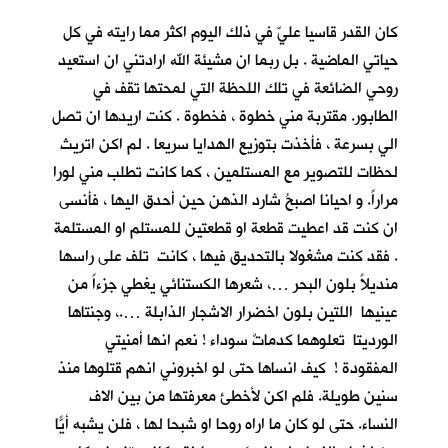
كان القدر قاسيا عليّ في ذلك اليوم اكثر مما رايته في كل
حياتي الماضية . بل ربما ان مشيئة الله ارادتني ان استعيد
روحي الضائعة في تلك اللحظة التي لمحتها تقف في
الطابور. مقتربة مني خطوة ، فخطوة . كنت اريدها ان تصل
الي بسرعة ، فأخذت بتوزيع الهدايا سريعا . لم اكن اتريث
لحظات للتصوير مع المستلمين ، كما كانت تطلب مني لورا
مراراً. و احيانا اصبحُ شارد الذهن حين أحدق اليها ، فأنسى
ان كنت قد اعطيت قطعة او قطعتين للمستلم او المستلمة
. فقد كنت مشغولا بالتحديق فيها ، كانت تلف على راسها
منديلاً بلون البحر …، شعرها الكستنائي يغطي جزءاً من
عينيها اللتين بلون اخضرار الاشجار الذابلة ….، وجنتاها
الورديتا تعلوهما كدماتٌ سوداء ! نعم انها أمنيتي
المفقودة ! كيف انساها حتى لو اخبروني انهم قتلوها منذ
سنين طويلة. فلم اكن لأخطئ معرفتها من بين الاف
النساء. حتى لو كان ما اراه روحا او شبحا لها ، فلن يشبه أيّاً