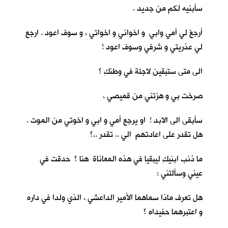
سأبنيه لكم من جديد .
أرجعْ لي أمي وابي و اخواني و اخواتي ، و سوف اعود . ارجع
لي عذريتي و شرفي وسوف اعود !
الى متى ستبقين لاجئة في وطنكِ ؟
صرخت بي و هزتني من قميصي ،
سأبقى الى الابد ! او يرجع أمي و ابي و اخوتي من الموت .
هل تقدر على اعادتهم الي .. تقدر ..؟
ما ذنب ابنيكِ ليبقيا في هذه المعاناة هنا ؟ حدقت في
عيني وسألتني :
هل تعرف ماذا سماهما الأمير الداعشي ، الذي ولدا في داره
و اعتبرهما حفيداه ؟