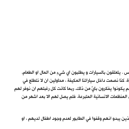
 . يتعلقون بالسيارات و يطلبون اي شيءٍ من المال او الطعام.
. كنا نصمت داخل سياراتنا المكيفة ، محاولين ان لا نتطلع في
لم يكونوا يفكرون بايٍّ من ذلك. ربما كانت كل رغبتهم ان نوفر لهم
م من المنظمات الانسانية المتبرعة. فلم يصل لهم الا بعد اشهر من
الذين يبدو انهم وقفوا في الطابور لعدم وجود اطفال لديهم ، او