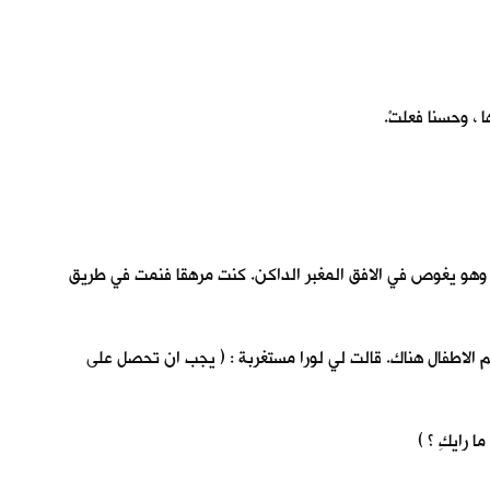
 ، وحسنا فعلتْ.
مر وهو يغوص في الافق المغبر الداكن. كنت مرهقا فنمت في طريق
م الاطفال هناك. قالت لي لورا مستغربة : ( يجب ان تحصل على
 رايكِ ؟ )