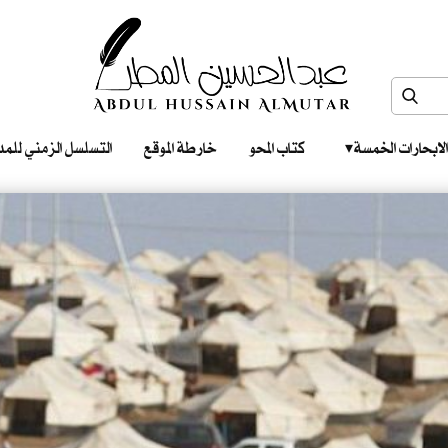
الابحارات الخمسة ‎ ‎ ‎
كتاب المحو
خارطة الموقع
التسلسل الزمني للمدونات‎ ‎