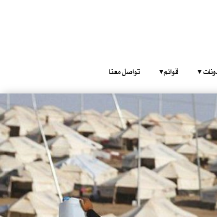
‎ ‎ ‎ 
قوائم‎ ‎ ‎ ‎
تواصل معنا