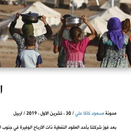
ا
مدونة
مسعود كاكا علي
/ 30 ، تشرين الاول ، 2019 / اربيل
بعد فوز شركتنا بأحد العقود النفطية ذات الارباح الوفيرة في جنوب ال