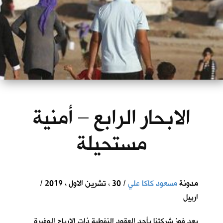
الابحار الرابع – أمنية
مستحيلة
مدونة
مسعود كاكا علي
/ 30 ، تشرين الاول ، 2019 /
اربيل
بعد فوز شركتنا بأحد العقود النفطية ذات الارباح الوفيرة