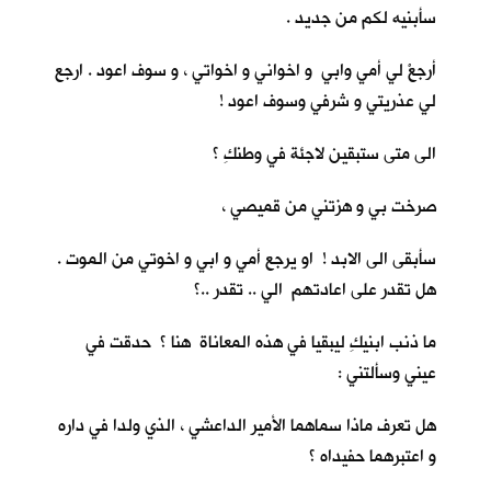
سأبنيه لكم من جديد .
أرجعْ لي أمي وابي و اخواني و اخواتي ، و سوف اعود . ارجع
لي عذريتي و شرفي وسوف اعود !
الى متى ستبقين لاجئة في وطنكِ ؟
صرخت بي و هزتني من قميصي ،
سأبقى الى الابد ! او يرجع أمي و ابي و اخوتي من الموت .
هل تقدر على اعادتهم الي .. تقدر ..؟
ما ذنب ابنيكِ ليبقيا في هذه المعاناة هنا ؟ حدقت في
عيني وسألتني :
هل تعرف ماذا سماهما الأمير الداعشي ، الذي ولدا في داره
و اعتبرهما حفيداه ؟