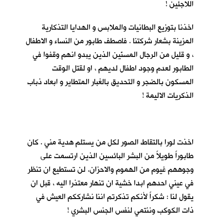
اللاجئين !
اخذنا بتوزيع البطانيات والملابس و الهدايا التذكارية
المزينة بشعار شركتنا . فاصطف طابور من النساء و الاطفال
، و قليل من الرجال المسنّين الذين يبدو انهم وقفوا في
الطابور لعدم وجود اطفال لديهم ، او لقتل الوقت
المسكون بالضجر و التحديق بالغبار المتطاير و ابعاد ذباب
الذكريات الاليمة !
اخذت لورا بالتقاط الصور لكل من يستلم هدية مني . كان
طابوراً طويلاً من البشر البائسين الذين ارتسمت على
وجوههم غيوم من الهموم والاحزان. لن تستطيع ان تنظر
في عيني احدهم ابدا خشية ان تنهار معتذرا اليه ، قبل ان
يقول لنا : شكراً لأنكم تذكرتم اننا نشارككم العيش في
ذات الكوكب وننتمي لنفس الجنس البشري !