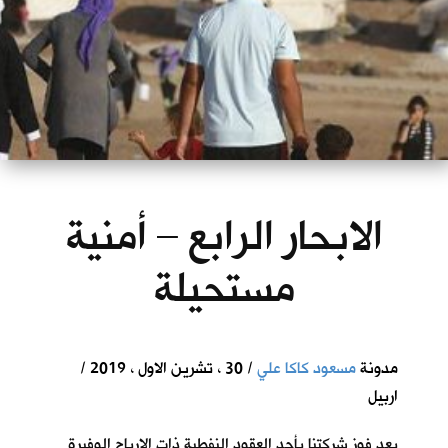
الابحار الرابع – أمنية
مستحيلة
مدونة
مسعود كاكا علي
/ 30 ، تشرين الاول ، 2019 /
اربيل
بعد فوز شركتنا بأحد العقود النفطية ذات الارباح الوفيرة