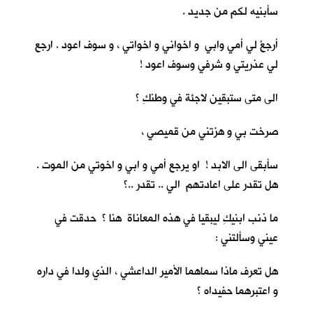
سأبنيه لكم من جديد .
أرجعْ لي أمي وابي و اخواني و اخواتي ، و سوف اعود . ارجع
لي عذريتي و شرفي وسوف اعود !
الى متى ستبقين لاجئة في وطنكِ ؟
صرخت بي و هزتني من قميصي ،
سأبقى الى الابد ! او يرجع أمي و ابي و اخوتي من الموت .
هل تقدر على اعادتهم الي .. تقدر ..؟
ما ذنب ابنيكِ ليبقيا في هذه المعاناة هنا ؟ حدقت في
عيني وسألتني :
هل تعرف ماذا سماهما الأمير الداعشي ، الذي ولدا في داره
و اعتبرهما حفيداه ؟