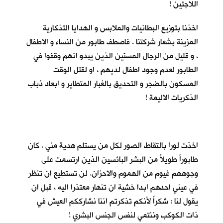
اللاجئين !
اخذنا بتوزيع البطانيات والملابس و الهدايا التذكارية
المزينة بشعار شركتنا . فاصطف طابور من النساء و الاطفال
، و قليل من الرجال المسنّين الذين يبدو انهم وقفوا في
الطابور لعدم وجود اطفال لديهم ، او لقتل الوقت
المسكون بالضجر و التحديق بالغبار المتطاير و ابعاد ذباب
الذكريات الاليمة !
اخذت لورا بالتقاط الصور لكل من يستلم هدية مني . كان
طابوراً طويلاً من البشر البائسين الذين ارتسمت على
وجوههم غيوم من الهموم والاحزان. لن تستطيع ان تنظر
في عيني احدهم ابدا خشية ان تنهار معتذرا اليه ، قبل ان
يقول لنا : شكراً لأنكم تذكرتم اننا نشارككم العيش في
ذات الكوكب وننتمي لنفس الجنس البشري !