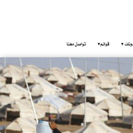
‎ ‎ ‎ 
قوائم‎ ‎ ‎ ‎
تواصل معنا