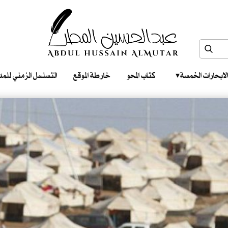
الابحارات الخمسة ‎ ‎ ‎
كتاب المحو
خارطة الموقع
التسلسل الزمني للمدونات‎ ‎