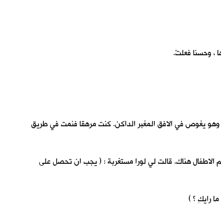
 ، وحسنا فعلتْ.
مر وهو يغوص في الافق المغبر الداكن. كنت مرهقا فنمت في طريق
م الاطفال هناك. قالت لي لورا مستغربة : ( يجب ان تحصل على
 رايكِ ؟ )