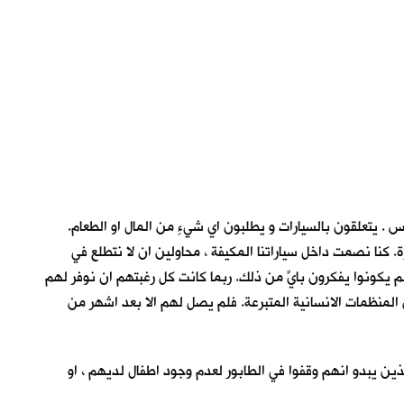
 . يتعلقون بالسيارات و يطلبون اي شيءٍ من المال او الطعام.
. كنا نصمت داخل سياراتنا المكيفة ، محاولين ان لا نتطلع في
لم يكونوا يفكرون بايٍّ من ذلك. ربما كانت كل رغبتهم ان نوفر لهم
م من المنظمات الانسانية المتبرعة. فلم يصل لهم الا بعد اشهر من
الذين يبدو انهم وقفوا في الطابور لعدم وجود اطفال لديهم ، او