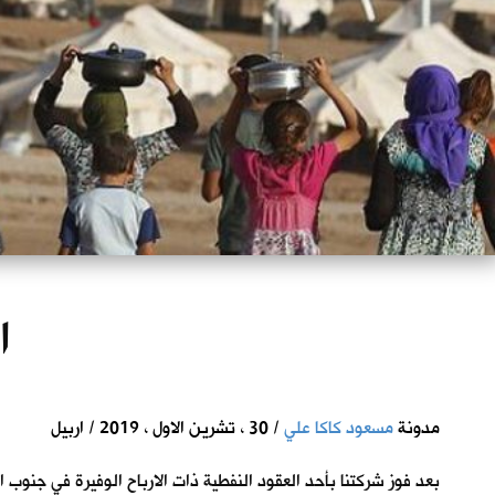
ا
مدونة
مسعود كاكا علي
/ 30 ، تشرين الاول ، 2019 / اربيل
بعد فوز شركتنا بأحد العقود النفطية ذات الارباح الوفيرة في جنوب ال