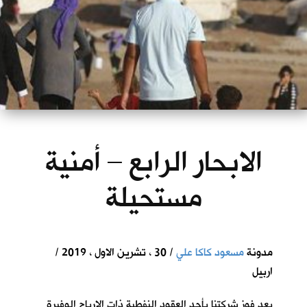
الابحار الرابع – أمنية
مستحيلة
مدونة
مسعود كاكا علي
/ 30 ، تشرين الاول ، 2019 /
اربيل
بعد فوز شركتنا بأحد العقود النفطية ذات الارباح الوفيرة