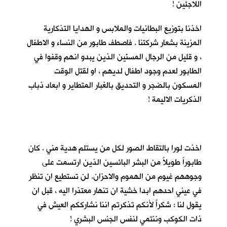
اللاجئين !
اخذنا بتوزيع البطانيات والملابس و الهدايا التذكارية
المزينة بشعار شركتنا . فاصطف طابور من النساء و الاطفال
، و قليل من الرجال المسنّين الذين يبدو انهم وقفوا في
الطابور لعدم وجود اطفال لديهم ، او لقتل الوقت
المسكون بالضجر و التحديق بالغبار المتطاير و ابعاد ذباب
الذكريات الاليمة !
اخذت لورا بالتقاط الصور لكل من يستلم هدية مني . كان
طابوراً طويلاً من البشر البائسين الذين ارتسمت على
وجوههم غيوم من الهموم والاحزان. لن تستطيع ان تنظر
في عيني احدهم ابدا خشية ان تنهار معتذرا اليه ، قبل ان
يقول لنا : شكراً لأنكم تذكرتم اننا نشارككم العيش في
ذات الكوكب وننتمي لنفس الجنس البشري !