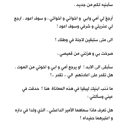
سأبنيه لكم من جديد .
أرجعْ لي أمي وابي و اخواني و اخواتي ، و سوف اعود . ارجع
لي عذريتي و شرفي وسوف اعود !
الى متى ستبقين لاجئة في وطنكِ ؟
صرخت بي و هزتني من قميصي ،
سأبقى الى الابد ! او يرجع أمي و ابي و اخوتي من الموت .
هل تقدر على اعادتهم الي .. تقدر ..؟
ما ذنب ابنيكِ ليبقيا في هذه المعاناة هنا ؟ حدقت في
عيني وسألتني :
هل تعرف ماذا سماهما الأمير الداعشي ، الذي ولدا في داره
و اعتبرهما حفيداه ؟