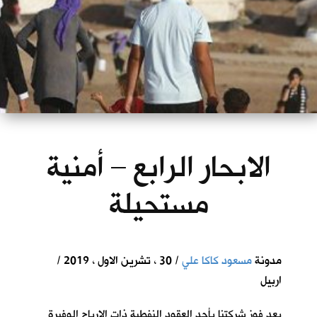
الابحار الرابع – أمنية
مستحيلة
مدونة
مسعود كاكا علي
/ 30 ، تشرين الاول ، 2019 /
اربيل
بعد فوز شركتنا بأحد العقود النفطية ذات الارباح الوفيرة