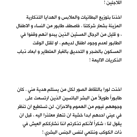
اللاجئين !
اخذنا بتوزيع البطانيات والملابس و الهدايا التذكارية
المزينة بشعار شركتنا . فاصطف طابور من النساء و الاطفال
، و قليل من الرجال المسنّين الذين يبدو انهم وقفوا في
الطابور لعدم وجود اطفال لديهم ، او لقتل الوقت
المسكون بالضجر و التحديق بالغبار المتطاير و ابعاد ذباب
الذكريات الاليمة !
اخذت لورا بالتقاط الصور لكل من يستلم هدية مني . كان
طابوراً طويلاً من البشر البائسين الذين ارتسمت على
وجوههم غيوم من الهموم والاحزان. لن تستطيع ان تنظر
في عيني احدهم ابدا خشية ان تنهار معتذرا اليه ، قبل ان
يقول لنا : شكراً لأنكم تذكرتم اننا نشارككم العيش في
ذات الكوكب وننتمي لنفس الجنس البشري !