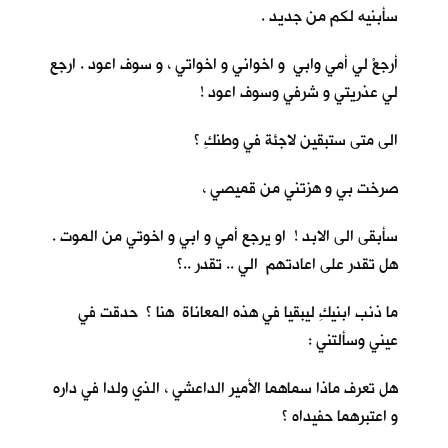
سأبنيه لكم من جديد .
أرجعْ لي أمي وابي و اخواني و اخواتي ، و سوف اعود . ارجع
لي عذريتي و شرفي وسوف اعود !
الى متى ستبقين لاجئة في وطنكِ ؟
صرخت بي و هزتني من قميصي ،
سأبقى الى الابد ! او يرجع أمي و ابي و اخوتي من الموت .
هل تقدر على اعادتهم الي .. تقدر ..؟
ما ذنب ابنيكِ ليبقيا في هذه المعاناة هنا ؟ حدقت في
عيني وسألتني :
هل تعرف ماذا سماهما الأمير الداعشي ، الذي ولدا في داره
و اعتبرهما حفيداه ؟