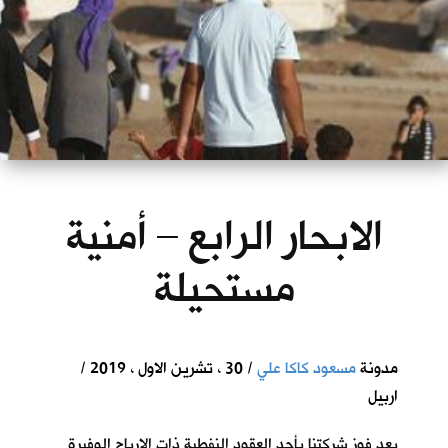
الابحار الرابع – أمنية
مستحيلة
مدونة
مسعود كاكا علي
/ 30 ، تشرين الاول ، 2019 /
اربيل
بعد فوز شركتنا بأحد العقود النفطية ذات الارباح الوفيرة