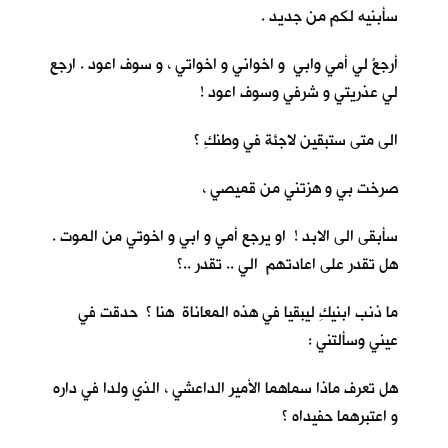
سأبنيه لكم من جديد .
أرجعْ لي أمي وابي و اخواني و اخواتي ، و سوف اعود . ارجع
لي عذريتي و شرفي وسوف اعود !
الى متى ستبقين لاجئة في وطنكِ ؟
صرخت بي و هزتني من قميصي ،
سأبقى الى الابد ! او يرجع أمي و ابي و اخوتي من الموت .
هل تقدر على اعادتهم الي .. تقدر ..؟
ما ذنب ابنيكِ ليبقيا في هذه المعاناة هنا ؟ حدقت في
عيني وسألتني :
هل تعرف ماذا سماهما الأمير الداعشي ، الذي ولدا في داره
و اعتبرهما حفيداه ؟