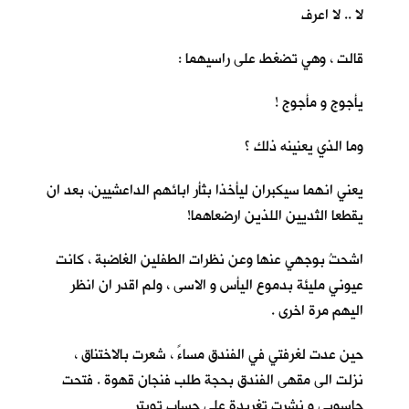
لا .. لا اعرف
قالت ، وهي تضغط على راسيهما :
يأجوج و مأجوج !
وما الذي يعنينه ذلك ؟
يعني انهما سيكبران ليأخذا بثأر ابائهم الداعشيين، بعد ان
يقطعا الثديين اللذين ارضعاهما!
اشحتُ بوجهي عنها وعن نظرات الطفلين الغاضبة ، كانت
عيوني مليئة بدموع اليأس و الاسى ، ولم اقدر ان انظر
اليهم مرة اخرى .
حين عدت لغرفتي في الفندق مساءً ، شعرت بالاختناق ،
نزلت الى مقهى الفندق بحجة طلب فنجان قهوة . فتحت
حاسوبي و نشرت تغريدة على حساب تويتر