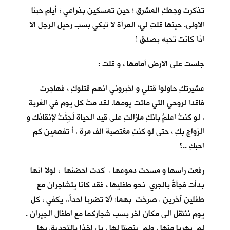
تذكرت وجهكِ المشرق ؛ حين تمسكين بذراعي ؛ أيام حبنا
الاولى. حينها قلتِ لي، المرأة لا تبكي بسب رحيل الرجل الا
اذا كانت تحبه بصدق !
جلست على الارض أمامها ، و قلت :
عشيرتكِ حاولوا قتلي و اخبروني انهم قتلوكِ ، فهاجرت
فاقدا لروحي التي ماتت يومها. لقد متُ كل يوم في الغربة
. لو كنتُ اعلمُ بانكِ مازالتِ على قيد الحياة لَجِئْتُ لإنقاذك و
الزواج بكِ ، حتى لو كنتِ مغتصبة الف مرة . أ تفهمين كم
احبكِ ..؟
رفعت راسها و مسحت دموعها . كدت احضنها ، لولا انها
بدأت فجأةً بالجري نحو طفليها ، فقد كانا يتشاجران مع
طفلين آخرين . صرخت بهما: (لا تضربا احداً.. يكفي ، كل
يوم ننتقل الى مكان اخر بسب شجاركما مع اطفال الجيران .
لم يهربا منها ، ولم ينصتا لها ، بل اخذا بالتحديق بها