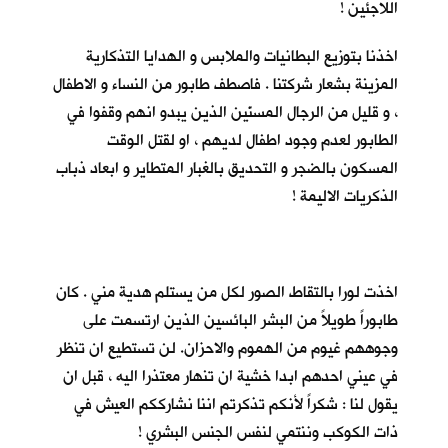
اللاجئين !
اخذنا بتوزيع البطانيات والملابس و الهدايا التذكارية
المزينة بشعار شركتنا . فاصطف طابور من النساء و الاطفال
، و قليل من الرجال المسنّين الذين يبدو انهم وقفوا في
الطابور لعدم وجود اطفال لديهم ، او لقتل الوقت
المسكون بالضجر و التحديق بالغبار المتطاير و ابعاد ذباب
الذكريات الاليمة !
اخذت لورا بالتقاط الصور لكل من يستلم هدية مني . كان
طابوراً طويلاً من البشر البائسين الذين ارتسمت على
وجوههم غيوم من الهموم والاحزان. لن تستطيع ان تنظر
في عيني احدهم ابدا خشية ان تنهار معتذرا اليه ، قبل ان
يقول لنا : شكراً لأنكم تذكرتم اننا نشارككم العيش في
ذات الكوكب وننتمي لنفس الجنس البشري !