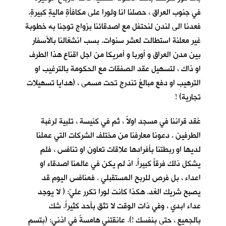
في جنوب العراق ، حصلنا انا ولورا على مكافأةٍ ماليةٍ كبيرةٍ.
فعدنا الى لندن لنحتفل مع اصدقائنا بزواج توجنا به خطوبة
غير معلنة استطالت لعشر سنوات. بسب انشغالنا بالأسفار
بين مدن العراق و أوربا و أمريكا من اجل اقناع هذا الطرف
او ذاك ، لتسهيل عقد الصفقات مع الحكومة بالترغيب او
الترهيب او دفع مبالغ تندرج تحت مسمى ، (هدايا تسهيلات
تجارية) !
عُقد قراننا في مسجد اولاً ، ثم في كنيسة ، تلبية لرغبة
الطرفين . دعونا معارفنا من مختلف الشركات التي عملنا
لديها او ربطتنا بأفرادها علاقات تعاون او تنافس ، فلم
يشكل ذلك فرقاً كبيراً. اذ لم يكن في عالمنا اصدقاء او
اعداء ، بل فرص للربح المستقبلي . فمنافس اليوم قد
يصبح شريك الغد. هكذا كانت لورا تكرر عليّ: ( لا يوجد
عداء ابدي ، وفي ذات الوقت لا تثق بأحد كثيراً. شك
بالجميع ، حتى بنفسك !). عانقتني هامسةً في اذني: (بتسم