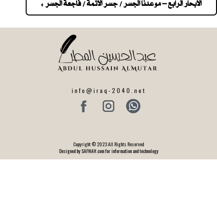
navigatio
الابحار الرابع – موعدنا الجسر / جسر الائمة / فاجعة الجسر »
info@iraq-2040.net
Copyright © 2023 All Rights Reserved
Designed by SAFNAH.com for information and technology