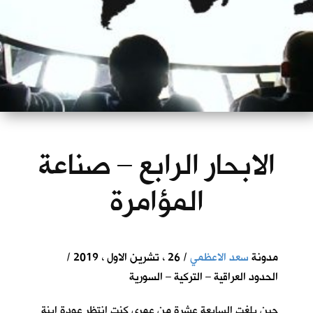
الابحار الرابع – صناعة
المؤامرة
مدونة
سعد الاعظمي
/ 26 ، تشرين الاول ، 2019 /
الحدود العراقية – التركية – السورية
حين بلغت السابعة عشرة من عمري كنت انتظر عودة ابنة