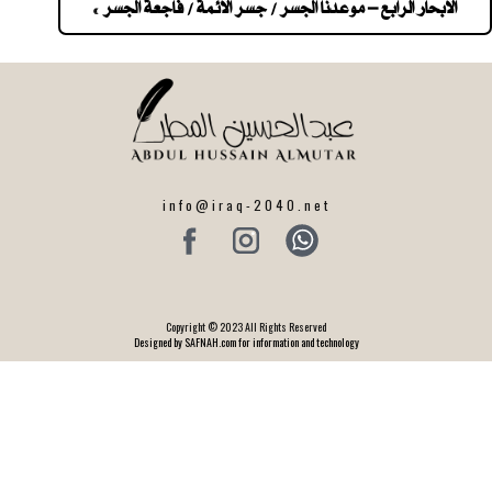
navigatio
الابحار الرابع – موعدنا الجسر / جسر الائمة / فاجعة الجسر »
info@iraq-2040.net
Copyright © 2023 All Rights Reserved
Designed by SAFNAH.com for information and technology