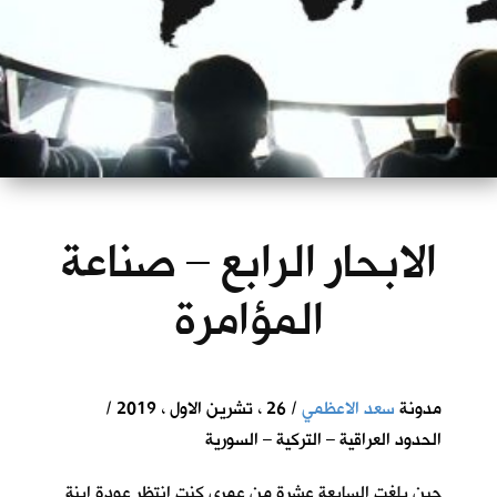
الابحار الرابع – صناعة
المؤامرة
مدونة
سعد الاعظمي
/ 26 ، تشرين الاول ، 2019 /
الحدود العراقية – التركية – السورية
حين بلغت السابعة عشرة من عمري كنت انتظر عودة ابنة