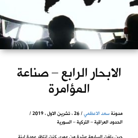
الابحار الرابع – صناعة
المؤامرة
مدونة
سعد الاعظمي
/ 26 ، تشرين الاول ، 2019 /
الحدود العراقية – التركية – السورية
حين بلغت السابعة عشرة من عمري كنت انتظر عودة ابنة