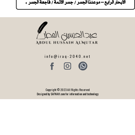
navigatio
الابحار الرابع – موعدنا الجسر / جسر الائمة / فاجعة الجسر »
info@iraq-2040.net
Copyright © 2023 All Rights Reserved
Designed by SAFNAH.com for information and technology