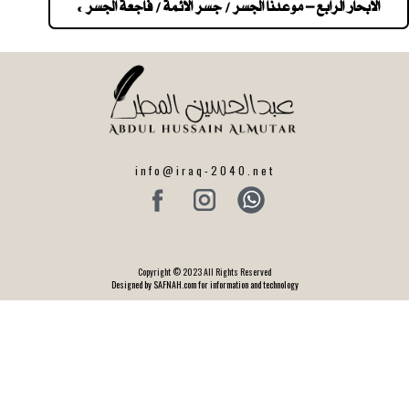
navigatio
الابحار الرابع – موعدنا الجسر / جسر الائمة / فاجعة الجسر »
info@iraq-2040.net
Copyright © 2023 All Rights Reserved
Designed by SAFNAH.com for information and technology