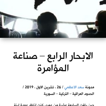
الابحار الرابع – صناعة
المؤامرة
مدونة
سعد الاعظمي
/ 26 ، تشرين الاول ، 2019 /
الحدود العراقية – التركية – السورية
حين بلغت السابعة عشرة من عمري كنت انتظر عودة ابنة