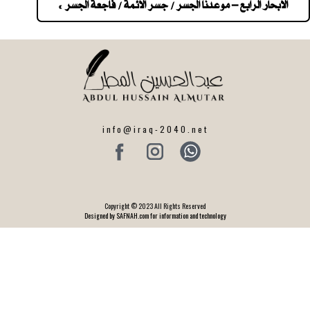
navigatio
الابحار الرابع – موعدنا الجسر / جسر الائمة / فاجعة الجسر »
info@iraq-2040.net
Copyright © 2023 All Rights Reserved
Designed by SAFNAH.com for information and technology