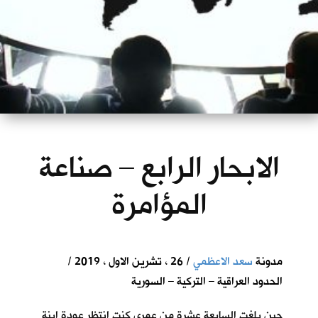
الابحار الرابع – صناعة
المؤامرة
مدونة
سعد الاعظمي
/ 26 ، تشرين الاول ، 2019 /
الحدود العراقية – التركية – السورية
حين بلغت السابعة عشرة من عمري كنت انتظر عودة ابنة